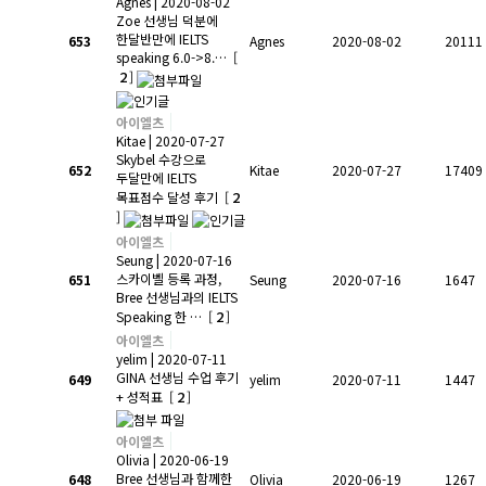
Agnes
| 2020-08-02
Zoe 선생님 덕분에
한달반만에 IELTS
653
Agnes
2020-08-02
20111
speaking 6.0->8.…
[
2
]
아이엘츠
Kitae
| 2020-07-27
Skybel 수강으로
652
Kitae
2020-07-27
17409
두달만에 IELTS
2
목표점수 달성 후기
[
]
아이엘츠
Seung
| 2020-07-16
스카이벨 등록 과정,
651
Seung
2020-07-16
1647
Bree 선생님과의 IELTS
2
Speaking 한 …
[
]
아이엘츠
yelim
| 2020-07-11
GINA 선생님 수업 후기
649
yelim
2020-07-11
1447
2
+ 성적표
[
]
아이엘츠
Olivia
| 2020-06-19
Bree 선생님과 함께한
648
Olivia
2020-06-19
1267