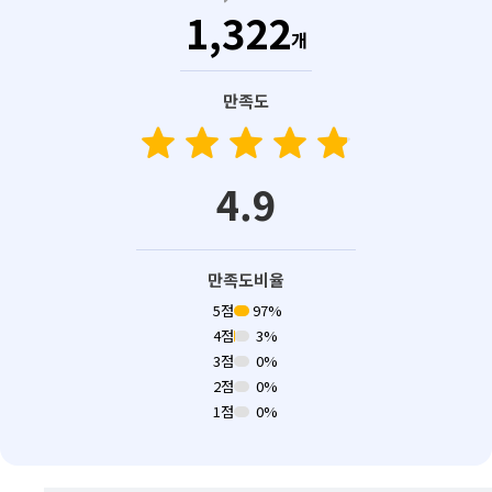
1,322
개
만족도
star
star
star
star
star
star
star
star
star
star
4.9
만족도비율
5점
97%
4점
3%
3점
0%
2점
0%
1점
0%