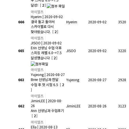
2
달성!
[
]
아이엘츠
Hyerim
| 2020-09-02
결국 돌고 돌아서
666
Hyerim
2020-09-02
3520
스카이벨로 다시
2
찾아왔습니다.
[
]
아이엘츠
JISOO
| 2020-09-02
Erin 선생님 수업 이후
665
JISOO
2020-09-02
3220
스피킹 레벨 6.0→7.5
2
달성했습니다
[
]
아이엘츠
Yujeong
| 2020-08-27
Bree 선생님과 한달
663
Yujeong
2020-08-27
2928
2
수업 후 첫 시험 6.5
[
]
아이엘츠
JiminLEE
| 2020-08-
26
662
JiminLEE
2020-08-26
3123
Ann 선생님과 수업후기
2
[
]
아이엘츠
Ella
| 2020-08-13