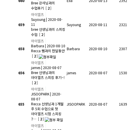
660
Ella
2020-08-13
2392
Bree 강사님과의
2
수업후기
[
]
아이엘츠
Suyoung
| 2020-08-
11
659
Suyoung
2020-08-11
2321
bree 선생님과의 스피킹
2
수업
[
]
아이엘츠
Barbara
| 2020-08-10
658
Barbara
2020-08-10
2307
Recca 쌤과의 한달동안
2
[
]
아이엘츠
james
| 2020-08-07
Bree 선생님과의
656
james
2020-08-07
1530
아이엘츠 스피킹 후기~!
2
[
]
아이엘츠
JISOOPARK
| 2020-
08-07
Recca 선생님과 1개월
655
JISOOPARK
2020-08-07
1639
주 5회 수업으로 첫
아이엘츠 시험 스피킹
2
7…
[
]
아이엘츠