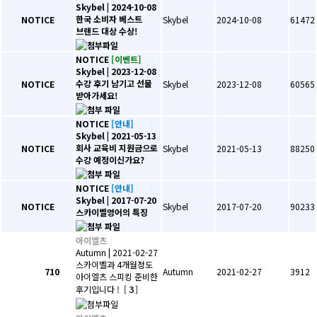
Skybel
| 2024-10-08
한국 소비자 베스트
NOTICE
Skybel
2024-10-08
61472
브랜드 대상 수상!
NOTICE
[이벤트]
Skybel
| 2023-12-08
수강 후기 남기고 선물
NOTICE
Skybel
2023-12-08
60565
받아가세요!
NOTICE
[안내]
Skybel
| 2021-05-13
회사 교육비 지원금으로
NOTICE
Skybel
2021-05-13
88250
수강 예정이신가요?
NOTICE
[안내]
Skybel
| 2017-07-20
NOTICE
Skybel
2017-07-20
90233
스카이벨영어의 특징
아이엘츠
Autumn
| 2021-02-27
스카이벨과 4개월정도
710
Autumn
2021-02-27
3912
아이엘츠 스피킹 준비한
3
후기입니다 !
[
]