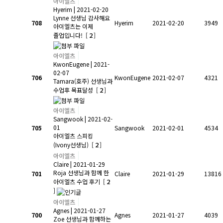
아이엘츠
Hyerim
| 2021-02-20
Lynne 선생님 감사해요
708
Hyerim
2021-02-20
3949
아이엘츠는 이제
2
졸업입니다!
[
]
아이엘츠
KwonEugene
| 2021-
02-07
706
KwonEugene
2021-02-07
4321
Tamara(호주) 선생님과
2
수업후 목표달성
[
]
아이엘츠
Sangwook
| 2021-02-
01
705
Sangwook
2021-02-01
4534
아이엘츠 스피킹
2
(Ivony선생님)
[
]
아이엘츠
Claire
| 2021-01-29
Roja 선생님과 함께 한
701
Claire
2021-01-29
13816
2
아이엘츠 수업 후기
[
]
아이엘츠
Agnes
| 2021-01-27
700
Agnes
2021-01-27
4039
Zoe 선생님과 함께하는