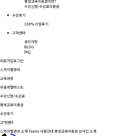
평생교육이용권이란?
수강신청/수강료
이용권
수강후기
100% 리얼후기
고객센터
공지사항
BLOG
FAQ
회원가입
로그인
스카이벨영어
교육과정
무료레벨테스트
수강신청/수강료
평생교육이용권
수강후기
고객센터
스카이벨영어 소개
Teams 사용안내
평생교육이용권
강사진 소개