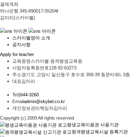
결제계좌
하나은행 345-890017-55204
/
김미리(스카이벨)
스카이벨영어 소개
공지사항
Apply for teacher
교육원명
스카이벨 원격평생교육원
사업자등록증번호
128-92-63273
주소
경기도 고양시 일산동구 호수로 358-39 동문타워I, 3층
대표
김미리
Tel
1644-3260
Email
admin@skybel.co.kr
개인정보관리책임자
김미리
Copyright (c) 2009 All rights reserved
평생교육이용권 사용기관
원격평생교육시설 등록기관