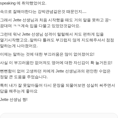
speaking 에 취약했었어요.
속으로 잘해야한다는 강박관념같은것 때문인지....
그래서 Jette 선생님과 처음 시작했을 때도 거의 말을 못하고 끙~
끙대며 ㅋㅋ계속 입을 다물고 있었던것같아요.
그런데 워낙 Jette 선생님 성격이 털털해서 저도 편하게 입을
열기시작했고요..말하다 틀려도 부끄럽지 않게 지도해주셔서 점점
말하는게 나아졌어요.
이제는 말하는 것에 대한 부끄러움은 많이 없어졌어요!
사실 이 부끄러움만 없어져도 영어에 대한 자신감이 확 늘거든요!
뻔뻔함이 없어 고생하던 저에게 Jette 선생님과의 편안한 수업은
정말 큰 도움을 주었습니다.
특히 내가 잘 못알아들어 다시 문장을 되물어보면 성실히 써주면서
답을 해주는게 좋아요
Jette 선생님 짱!