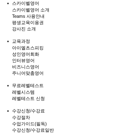
스카이벨영어
스카이벨영어 소개
Teams 사용안내
평생교육이용권
강사진 소개
교육과정
아이엘츠스피킹
성인영어회화
인터뷰영어
비즈니스영어
주니어맞춤영어
무료레벨테스트
레벨시스템
레벨테스트 신청
수강신청/수강료
수강절차
수업가이드(필독)
수강신청/수강료
일반