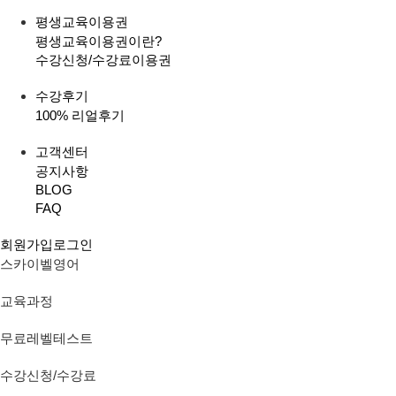
평생교육이용권
평생교육이용권이란?
수강신청/수강료
이용권
수강후기
100% 리얼후기
고객센터
공지사항
BLOG
FAQ
회원가입
로그인
스카이벨영어
교육과정
무료레벨테스트
수강신청/수강료