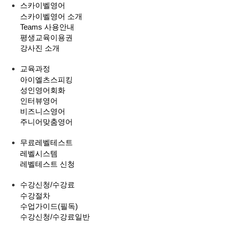
스카이벨영어
스카이벨영어 소개
Teams 사용안내
평생교육이용권
강사진 소개
교육과정
아이엘츠스피킹
성인영어회화
인터뷰영어
비즈니스영어
주니어맞춤영어
무료레벨테스트
레벨시스템
레벨테스트 신청
수강신청/수강료
수강절차
수업가이드(필독)
수강신청/수강료
일반