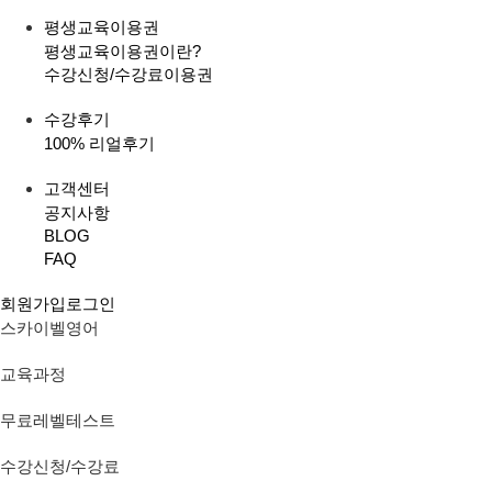
평생교육이용권
평생교육이용권이란?
수강신청/수강료
이용권
수강후기
100% 리얼후기
고객센터
공지사항
BLOG
FAQ
회원가입
로그인
스카이벨영어
교육과정
무료레벨테스트
수강신청/수강료