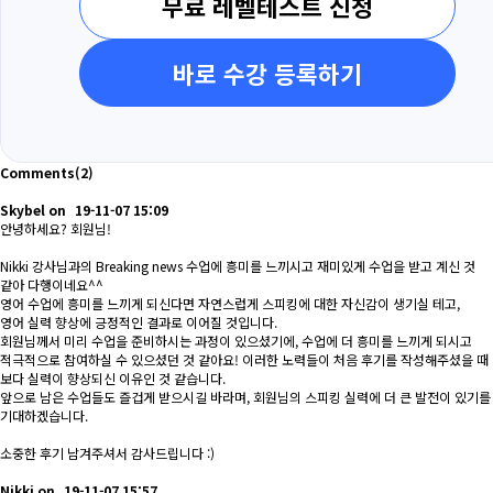
무료 레벨테스트 신청
바로 수강 등록하기
Comments
(2)
Skybel
on
19-11-07 15:09
안녕하세요? 회원님!
Nikki 강사님과의 Breaking news 수업에 흥미를 느끼시고 재미있게 수업을 받고 계신 것
같아 다행이네요^^
영어 수업에 흥미를 느끼게 되신다면 자연스럽게 스피킹에 대한 자신감이 생기실 테고,
영어 실력 향상에 긍정적인 결과로 이어질 것입니다.
회원님께서 미리 수업을 준비하시는 과정이 있으셨기에, 수업에 더 흥미를 느끼게 되시고
적극적으로 참여하실 수 있으셨던 것 같아요! 이러한 노력들이 처음 후기를 작성해주셨을 때
보다 실력이 향상되신 이유인 것 같습니다.
앞으로 남은 수업들도 즐겁게 받으시길 바라며, 회원님의 스피킹 실력에 더 큰 발전이 있기를
기대하겠습니다.
소중한 후기 남겨주셔서 감사드립니다 :)
Nikki
on
19-11-07 15:57