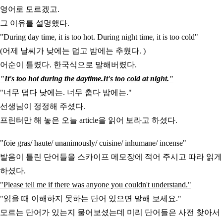
영어로 모르겠고.
그 이유를 설명했다.
"During day time, it is too hot. During night time, it is too cold"
(어제 날씨가 낮에는 덥고 밤에는 추웠다. )
어순이 틀렸다. 한국식으로 말해버렸다.
"It's too hot during the daytime.It's too cold at night."
"너무 덥다 낮에는. 너무 춥다 밤에는."
선생님이 정정해 주셨다.
프린터만 해 놓은 오늘 article을 읽어 보라고 하셨다.
"foie gras/ haute/ unanimously/ cuisine/ inhumane/ incense"
발음이 틀린 단어들을 스카이프 메모장에 적어 주시고 따라 읽게
하셨다.
"Please tell me if there was anyone you couldn't understand."
"읽을 때 이해하지 못하는 단어 있으면 말해 보세요."
모르는 단어가 있는지 물어보셨는데 미리 단어들은 사전 찾아서