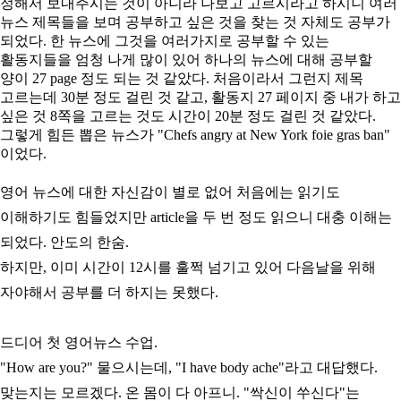
정해서 보내주시는 것이 아니라 나보고 고르시라고 하시니 여러
뉴스 제목들을 보며 공부하고 싶은 것을 찾는 것 자체도 공부가
되었다. 한 뉴스에 그것을 여러가지로 공부할 수 있는
활동지들을 엄청 나게 많이 있어 하나의 뉴스에 대해 공부할
양이 27 page 정도 되는 것 같았다. 처음이라서 그런지 제목
고르는데 30분 정도 걸린 것 같고, 활동지 27 페이지 중 내가 하고
싶은 것 8쪽을 고르는 것도 시간이 20분 정도 걸린 것 같았다.
그렇게 힘든 뽑은 뉴스가 "Chefs angry at New York foie gras ban"
이었다.
영어 뉴스에 대한 자신감이 별로 없어 처음에는 읽기도
이해하기도 힘들었지만 article을 두 번 정도 읽으니 대충 이해는
되었다.
안도의 한숨.
하지만, 이미 시간이 12시를 훌쩍 넘기고 있어 다음날을 위해
자야해서 공부를 더 하지는 못했다.
드디어 첫 영어뉴스 수업.
"How are you?" 물으시는데, "I have body ache"라고 대답했다.
맞는지는 모르겠다. 온 몸이 다 아프니. "싹신이 쑤신다"는