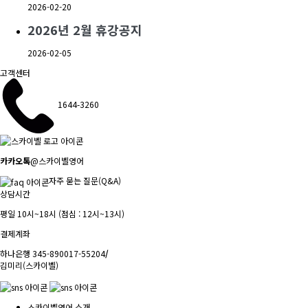
2026-02-20
2026년 2월 휴강공지
2026-02-05
고객센터
1644-3260
카카오톡
@스카이벨영어
자주 묻는 질문(Q&A)
상담시간
평일 10시~18시 (점심 : 12시~13시)
결제계좌
하나은행 345-890017-55204
/
김미리(스카이벨)
스카이벨영어 소개