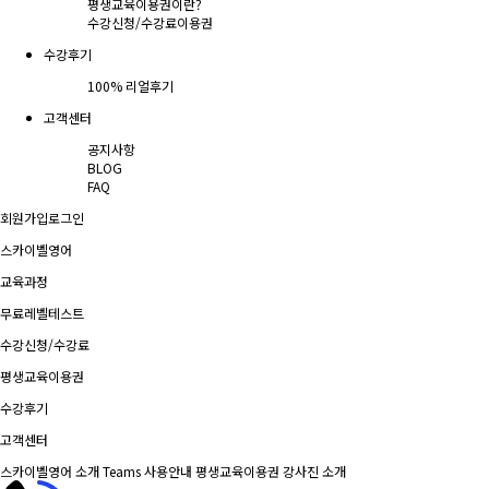
평생교육이용권이란?
수강신청/수강료
이용권
수강후기
100% 리얼후기
고객센터
공지사항
BLOG
FAQ
회원가입
로그인
스카이벨영어
교육과정
무료레벨테스트
수강신청/수강료
평생교육이용권
수강후기
고객센터
스카이벨영어 소개
Teams 사용안내
평생교육이용권
강사진 소개