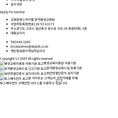
공지사항
Apply for teacher
교육원명
스카이벨 원격평생교육원
사업자등록증번호
128-92-63273
주소
경기도 고양시 일산동구 호수로 358-39 동문타워I, 3층
대표
김미리
Tel
1644-3260
Email
admin@skybel.co.kr
개인정보관리책임자
김미리
Copyright (c) 2009 All rights reserved
평생교육이용권 사용기관
원격평생교육시설 등록기관
보안연결인증서 설치기관
본 사이트는 고객님의 안전거래를 위해
1
/
3
토스페이먼츠 구매안전 서비스를 이용하고 있습니다.