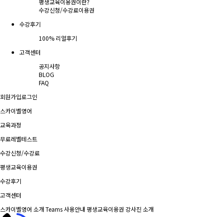
평생교육이용권이란?
수강신청/수강료
이용권
수강후기
100% 리얼후기
고객센터
공지사항
BLOG
FAQ
회원가입
로그인
스카이벨영어
교육과정
무료레벨테스트
수강신청/수강료
평생교육이용권
수강후기
고객센터
스카이벨영어 소개
Teams 사용안내
평생교육이용권
강사진 소개