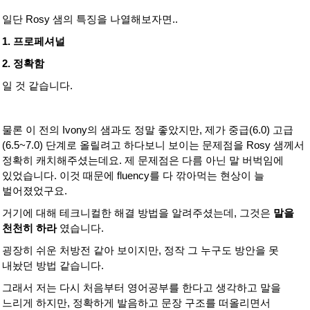
일단 Rosy 샘의 특징을 나열해보자면..
1. 프로페셔널
2. 정확함
일 것 같습니다.
물론 이 전의 Ivony의 샘과도 정말 좋았지만, 제가 중급(6.0) 고급
(6.5~7.0) 단계로 올릴려고 하다보니 보이는 문제점을 Rosy 샘께서
정확히 캐치해주셨는데요. 제 문제점은 다름 아닌 말 버벅임에
있었습니다. 이것 때문에 fluency를 다 깎아먹는 현상이 늘
벌어졌었구요.
거기에 대해 테크니컬한 해결 방법을 알려주셨는데, 그것은
말을
천천히 하라
​였습니다.
굉장히 쉬운 처방전 같아 보이지만, 정작 그 누구도 방안을 못
내놨던 방법 같습니다.
그래서 저는 다시 처음부터 영어공부를 한다고 생각하고 말을
느리게 하지만, 정확하게 발음하고 문장 구조를 떠올리면서