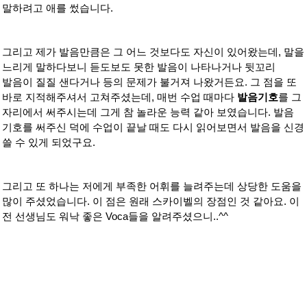
말하려고 애를 썼습니다.
그리고 제가 발음만큼은 그 어느 것보다도 자신이 있어왔는데, 말을
느리게 말하다보니 듣도보도 못한 발음이 나타나거나 뒷꼬리
발음이 질질 샌다거나 등의 문제가 불거져 나왔거든요. 그 점을 또
바로 지적해주셔서 고쳐주셨는데, 매번 수업 때마다
발음기호
를 그
자리에서 써주시는데 그게 참 놀라운 능력 같아 보였습니다. 발음
기호를 써주신 덕에 수업이 끝날 때도 다시 읽어보면서 발음을 신경
쓸 수 있게 되었구요.
그리고 또 하나는 저에게 부족한 어휘를 늘려주는데 상당한 도움을
많이 주셨었습니다. 이 점은 원래 스카이벨의 장점인 것 같아요. 이
전 선생님도 워낙 좋은 Voca들을 알려주셨으니..^^