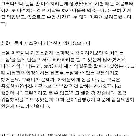
그러다보니 눈을 안 마주치려는게 생겼었어요. 시험 때는 처음부터
아예 눈 마주치는 걸로 시작을 하자 마음을 먹었는데, 은근히 이게
잘 먹혔었고, 앞으로도 수업 시간 때 눈 많이 마주쳐 보려고합니다
^^;
3. 2 때문에 제스쳐나 리액션이 많아졌습니다.
눈을 마주치니 자연스럽게 '스피킹 시험'이라기보단 '대화하는
느낌'을 들게 만들고 서로 티카타카를 할 수 있는게 많아졌어요.
아직 기억에 남는 건, part3에서 제가 역질문을 할 때가 있었는데, 그
때 시험관측 입장에서는 힌트를 누설할 수 있는 부분이기도
했거든요. 그러니까 문제가 "아이들에게 돈을 나누는 교육은
중요한가?"라길래 곧바로 "기부같은 걸 말하는건가요?" 라고
했었더니 "..그런거라고 볼 수 있죠"라고 했던 것 같습니다. 조금
위험했었을 수도 있었는데 '대화 같이' 진행됐기 때문에 감점요인이
안된게 아닐까 싶습니다.
사실 저 시험날 말 다시 빨라졌습니다. ㅋㅋㅋㅋㅋㅋㅋㅋㅋㅋㅋ