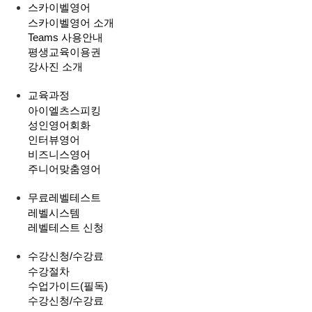
스카이벨영어
스카이벨영어 소개
Teams 사용안내
평생교육이용권
강사진 소개
교육과정
아이엘츠스피킹
성인영어회화
인터뷰영어
비즈니스영어
주니어맞춤영어
무료레벨테스트
레벨시스템
레벨테스트 신청
수강신청/수강료
수강절차
수업가이드(필독)
수강신청/수강료