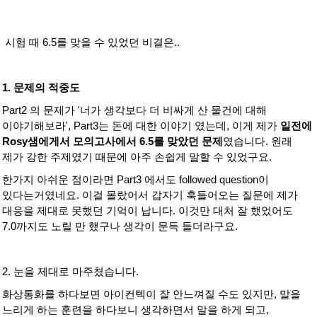
시험 때 6.5를 맞을 수 있었던 비결은..
1. 문제의 적중도
Part2 의 문제가 '너가 생각보다 더 비싸게 산 물건에 대해
이야기해보라', Part3는 돈에 대한 이야기 였는데, 이게 제가
일전에
Rosy샘에게서 모의고사에서 6.5를 맞았던 문제
였습니다. 원래
제가 강한 주제였기 때문에 아주 손쉽게 말할 수 있었구요.
한가지 아쉬운 점이라면 Part3 에서도 followed question이
있다는거였네요. 이걸 몰랐어서 갑자기 훅들어오는 질문에 제가
대응을 제대로 못했던 기억이 납니다. 이것만 대처 잘 했었어도
7.0까지도 노릴 만 했구나 생각이 문득 들더라구요.
2. 눈을 제대로 마주쳤습니다.
화상통화를 하다보면 아이컨텍이 잘 안느껴질 수도 있지만, 말을
느리게 하는 훈련을 하다보니 생각하면서 말을 하게 되고,