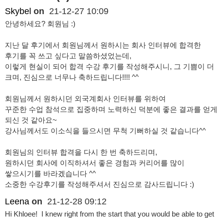
Skybel
on
21-12-27 10:09
안녕하세요? 회원님 :)
지난 달 후기에서 회원님께서 원하시는 회사 인터뷰에 합격한
후기를 꼭 쓰고 싶다고 말씀하셨었는데,
이렇게 현실이 되어 합격 수강 후기를 작성해주시니, 그 기쁨이 더
크며, 진심으로 너무나 축하드립니다!!!! ^^
회원님께서 원하시던 외국계회사 인터뷰를 위하여
꾸준한 수업 참석으로 집중하며 노력하신 덕분에 좋은 결과를 얻게
되신 것 같아요~
강사님께서도 이소식을 들으시면 무척 기뻐하실 것 같습니다^^
회원님의 인터뷰 합격을 다시 한 번 축하드리며,
원하시던 회사에 이직하셔서 좋은 경험과 커리어를 많이
쌓으시기를 바라겠습니다 ^^
소중한 수강후기를 작성해주셔서 진심으로 감사드립니다 :)
Leena
on
21-12-28 09:12
Hi Khloee! I knew right from the start that you would be able to get