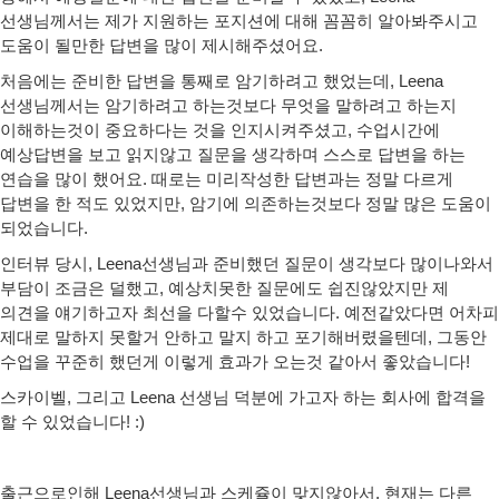
선생님께서는 제가 지원하는 포지션에 대해 꼼꼼히 알아봐주시고
도움이 될만한 답변을 많이 제시해주셨어요.
처음에는 준비한 답변을 통째로 암기하려고 했었는데, Leena
선생님께서는 암기하려고 하는것보다 무엇을 말하려고 하는지
이해하는것이 중요하다는 것을 인지시켜주셨고, 수업시간에
예상답변을 보고 읽지않고 질문을 생각하며 스스로 답변을 하는
연습을 많이 했어요. 때로는 미리작성한 답변과는 정말 다르게
답변을 한 적도 있었지만, 암기에 의존하는것보다 정말 많은 도움이
되었습니다.
인터뷰 당시, Leena선생님과 준비했던 질문이 생각보다 많이나와서
부담이 조금은 덜했고, 예상치못한 질문에도 쉽진않았지만 제
의견을 얘기하고자 최선을 다할수 있었습니다. 예전같았다면 어차피
제대로 말하지 못할거 안하고 말지 하고 포기해버렸을텐데, 그동안
수업을 꾸준히 했던게 이렇게 효과가 오는것 같아서 좋았습니다!
스카이벨, 그리고 Leena 선생님 덕분에 가고자 하는 회사에 합격을
할 수 있었습니다! :)
출근으로인해 Leena선생님과 스케쥴이 맞지않아서, 현재는 다른