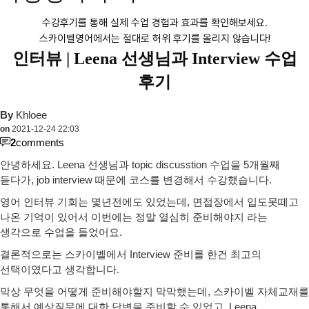
수강후기를 통해 실제 수업 경험과 효과를 확인해보세요.
스카이벨영어에서는 절대로 허위 후기를 올리지 않습니다!
인터뷰 |
Leena 선생님과 Interview 수업
후기
By
Khloee
on
2021-12-24 22:03
2
comments
안녕하세요. Leena 선생님과 topic discusstion 수업을 5개월째
듣다가, job interview 때문에 코스를 변경해서 수강했습니다.
영어 인터뷰 기회는 몇년전에도 있었는데, 면접장에서 입도못떼고
나온 기억이 있어서 이번에는 정말 열심히 준비해야지 라는
생각으로 수업을 들었어요.
결론적으로는 스카이벨에서 Interview 준비를 한건 최고의
선택이였다고 생각합니다.
막상 무엇을 어떻게 준비해야할지 막막했는데, 스카이벨 자체교재를
통해서 예상질문에 대한 답변을 준비할 수 있었고, Leena