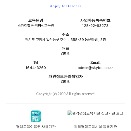
Apply for teacher
교육원명
사업자등록증번호
스카이벨 원격평생교육원
128-92-63273
주소
경기도 고양시 일산동구 호수로 358-39 동문타워I, 3층
대표
김미리
Tel
Email
1644-3260
admin@skybel.co.kr
개인정보관리책임자
김미리
Copyright (c) 2009 All rights reserved
평생교육이용권 사용기관
원격평생교육시설 등록기관