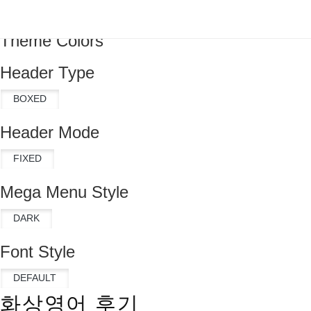
Theme Colors
Header Type
Header Mode
Mega Menu Style
Font Style
화상영어 후기