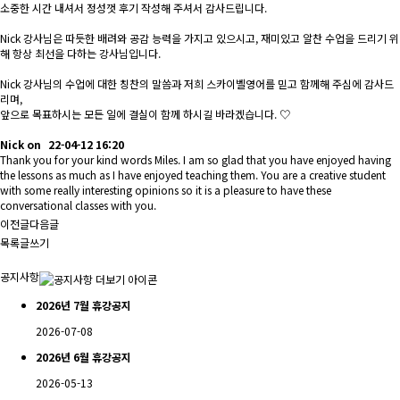
소중한 시간 내셔서 정성껏 후기 작성해 주셔서 감사드립니다.
Nick 강사님은 따듯한 배려와 공감 능력을 가지고 있으시고, 재미있고 알찬 수업을 드리기 위
해 항상 최선을 다하는 강사님입니다.
Nick 강사님의 수업에 대한 칭찬의 말씀과 저희 스카이벨영어를 믿고 함께해 주심에 감사드
리며,
앞으로 목표하시는 모든 일에 결실이 함께 하시길 바라겠습니다. ♡
Nick
on
22-04-12 16:20
Thank you for your kind words Miles. I am so glad that you have enjoyed having
the lessons as much as I have enjoyed teaching them. You are a creative student
with some really interesting opinions so it is a pleasure to have these
conversational classes with you.
이전글
다음글
목록
글쓰기
공지사항
2026년 7월 휴강공지
2026-07-08
2026년 6월 휴강공지
2026-05-13