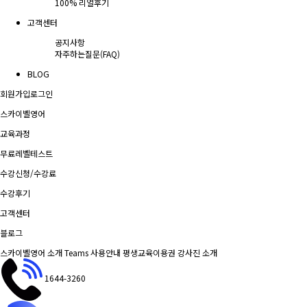
100% 리얼후기
고객센터
공지사항
자주하는질문(FAQ)
BLOG
회원가입
로그인
스카이벨영어
교육과정
무료레벨테스트
수강신청/수강료
수강후기
고객센터
블로그
스카이벨영어 소개
Teams 사용안내
평생교육이용권
강사진 소개
1644-3260