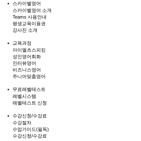
스카이벨영어
스카이벨영어 소개
Teams 사용안내
평생교육이용권
강사진 소개
교육과정
아이엘츠스피킹
성인영어회화
인터뷰영어
비즈니스영어
주니어맞춤영어
무료레벨테스트
레벨시스템
레벨테스트 신청
수강신청/수강료
수강절차
수업가이드(필독)
수강신청/수강료