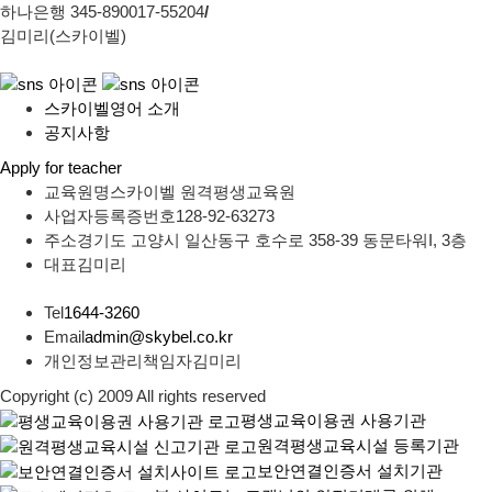
하나은행 345-890017-55204
/
김미리(스카이벨)
스카이벨영어 소개
공지사항
Apply for teacher
교육원명
스카이벨 원격평생교육원
사업자등록증번호
128-92-63273
주소
경기도 고양시 일산동구 호수로 358-39 동문타워I, 3층
대표
김미리
Tel
1644-3260
Email
admin@skybel.co.kr
개인정보관리책임자
김미리
Copyright (c) 2009 All rights reserved
평생교육이용권 사용기관
원격평생교육시설 등록기관
보안연결인증서 설치기관