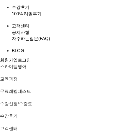
수강후기
100% 리얼후기
고객센터
공지사항
자주하는질문(FAQ)
BLOG
회원가입
로그인
스카이벨영어
교육과정
무료레벨테스트
수강신청/수강료
수강후기
고객센터