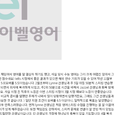
 재밌어서 영어를 덜 열심히 하기도 했고, 사실 당시 수능 영어는 그리 크게 어렵진 않아서 그
수네요) Ielts 시험에서 좋은 결과가 있으면 해외 연수 기회가 있을 수 있어 작년 11월부
(오버롤 5.5)이었습니다. 2월초부터 Lynne 선생님과 주 5일 아침 50분씩 스피킹 연습했
이 되면서 회사에 복귀하게 되었고, 주2회 50분으로 시간을 바꿔서 Jazzel 선생님과 화목 밤에
르네요. 사실 시험 친 직후의 느낌은 이번 스피킹 시험이 3월 시험 때보다 느낌이 안좋았습니다.
3도 비교적 준비를 덜했던 주제가 나와서 많이 당황하면서 답했거든요, 그래도 그간 선생님들과
한 것 같습니다. ) 일단 지원 조건이 오버롤 6.5 이상이니, 일차적으로 목표는 달성했습니
은 모두 만족스러웠습니다. 먼저 lynne 선생님은 처음 영어스피킹 수업을 진행하는 절 잘 이끌어
 재미가 있게 해주셨습니다. 또한 책임감도 강하셔서, 스피커 문제로 연결이 잘 안된 적이 있었는
해드릴만한 선생님이십니다. 린 선생님의 가정에 하나님의 축복이 있길 기도합니다. 4월 복귀