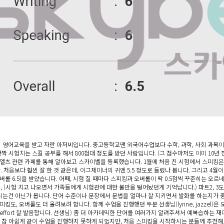
한국식 영어교육을 받고 자란 아저씨입니다. 중고등학교땐 외국어수업보다 수학, 과학, 사회 과목이
치는 스킬 공부를 해서 800점대 정도를 받던 사람입니다. (그 점수마저도 이미 10년 전 점
츠 관련 카페를 통해 알아보고 스카이벨을 등록했습니다. 1월에 처음 친 시험에서 스피킹은 5.0
다. 처음보다 훨씬 잘 한 것 같은데, 이그제미너의 귀엔 5.5 정도로 들렸나 봅니다. 그리고 4월
오버롤 6.5)을 받았습니다. 어째, 시험 칠 때마다 스피킹과 오버롤이 딱 0.5점씩 꾸준히는 오
, (시험 치고 나오면서 가족들에게 시험관에 대한 불만을 털어놨던게 기억납니다.) 파트2, 
는건 아닌가 봅니다. 단어 수준이나 문장에서 문법을 얼마나 잘 지키면서 발화를 하는지가 중요
킹도, 오버롤도 더 올려보려 합니다. 함께 수업을 진행했던 두분 선생님(lynne, jazzel)
이제 effort 잘 발음합니다. 선생님) 좀 더 아카데믹한 단어를 여러가지 알려주셔서 예복습하는
귀로 참 아쉽게 같이 수업을 진행하지 못하게 되었지만, 처음 스피킹을 시작하시는 분들께 추천