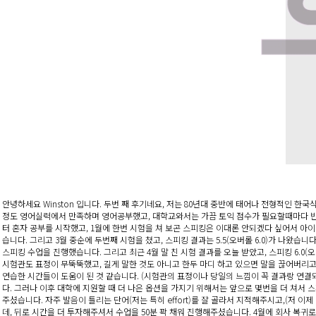
안녕하세요 Winston 입니다. 두번 째 후기네요, 저는 80년대 중반에 태어나 전형적인 
정도 영어실력에서 만족하며 영어공부했고, 대학교와서는 가끔 토익 점수가 필요할때마다 반짝 시험
터 혼자 공부를 시작했고, 1월에 한번 시험을 쳐 보곤 스피킹은 이대론 안되겠다 싶어서 아이엘
습니다. 그리고 3월 중순에 두번째 시험을 쳤고, 스피킹 결과는 5.5(오버롤 6.0)가 나왔습니
스피킹 수업을 진행했습니다. 그리고 최근 4월 말 친 시험 결과를 오늘 받았고, 스피킹 6.0(
시험관도 표정이 무뚝뚝했고, 길게 말한 것도 아니고 한두 마디 하고 있으면 말을 끊어버리고
연습한 시간들이 도움이 된 것 같습니다. (시험관의 표정이나 당일의 느낌이 꼭 결과랑 연결되
다. 그러나 이후 대학에 지원할 때 더 나은 옵션을 가지기 위해서는 앞으로 몇번을 더 쳐서 스피
주셨습니다. 자주 발음이 틀리는 단어(저는 특히 effort)를 잘 골라서 지적해주시고,(저 
데, 뒤로 시간을 더 투자해주셔서 수업을 50분 꽉 채워 진행해주셨습니다. 4월에 회사 복