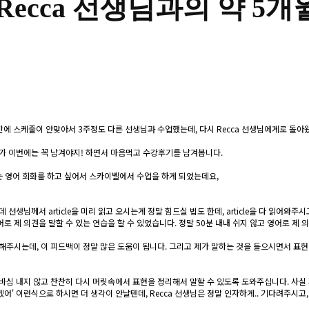
Recca 선생님과의 약 5개
중간에 스케줄이 안맞아서 3주정도 다른 선생님과 수업했는데, 다시 Recca 선생님에게로 돌아
다가 이번에는 꼭 남겨야지! 하면서 마음먹고 수강후기를 남겨봅니다.
있는 영어 회화를 하고 싶어서 스카이벨에서 수업을 하게 되었는데요,
선생님께서 article을 미리 읽고 오시는게 정말 힘드실 법도 한데, article을 다 읽어와주시고
어로 제 의견을 말할 수 있는 연습을 할 수 있었습니다. 정말 50분 내내 쉬지 않고 영어로 제 
해주시는데, 이 피드백이 정말 많은 도움이 됩니다. 그리고 제가 말하는 것을 들으시면서 표현
심 내지 않고 찬찬히 다시 머릿속에서 표현을 정리해서 말할 수 있도록 도와주십니다. 사실 저
' 이런식으로 하시면 더 생각이 안날텐데, Recca 선생님은 정말 인자하게.. 기다려주시고,