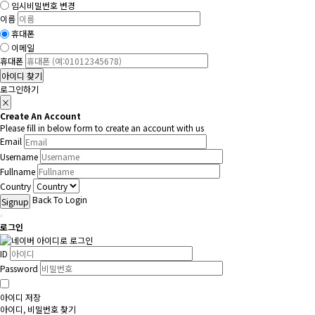
임시비밀번호 변경
이름
휴대폰
이메일
휴대폰
아이디 찾기
로그인하기
×
Create An Account
Please fill in below form to create an account with us
Email
Username
Fullname
Country
Back To Login
Signup
로그인
ID
Password
아이디 저장
아이디, 비밀번호 찾기