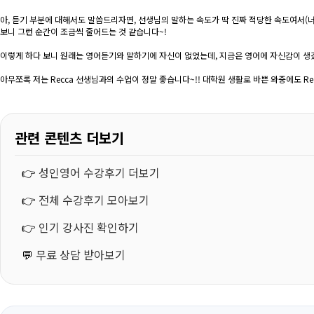
아, 듣기 부분에 대해서도 말씀드리자면, 선생님의 말하는 속도가 딱 진짜 적당한 속도여서(너
보니 그런 순간이 조금씩 줄어드는 것 같습니다~!
이렇게 하다 보니 원래는 영어듣기와 말하기에 자신이 없었는데, 지금은 영어에 자신감이 생겼
아무쪼록 저는 Recca 선생님과의 수업이 정말 좋습니다~!! 대학원 생활로 바쁜 와중에도 Rec
관련 콘텐츠 더보기
👉
성인영어 수강후기 더보기
👉
전체 수강후기 모아보기
👉
인기 강사진 확인하기
💬
무료 상담 받아보기