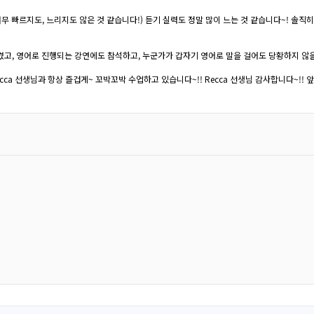
무 빠르지도, 느리지도 않은 것 같습니다!) 듣기 실력도 정말 많이 느는 것 같습니다~! 솔직
고, 영어로 진행되는 강연에도 참석하고, 누군가가 갑자기 영어로 말을 걸어도 당황하지 않을
ca 선생님과 항상 즐겁게~ 꼬박꼬박 수업하고 있습니다~!! Recca 선생님 감사합니다~!! 앞으