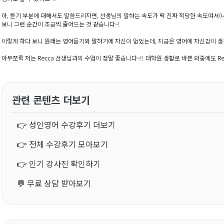
아, 듣기 부분에 대해서도 말씀드리자면, 선생님의 말하는 속도가 딱 진짜 적당한 속도여서(너
보니 그런 순간이 조금씩 줄어드는 것 같습니다~!
이렇게 하다 보니 원래는 영어듣기와 말하기에 자신이 없었는데, 지금은 영어에 자신감이 생
아무쪼록 저는 Recca 선생님과의 수업이 정말 좋습니다~!! 대학원 생활로 바쁜 와중에도 Rec
관련 콘텐츠 더보기
👉
성인영어 수강후기 더보기
👉
전체 수강후기 모아보기
👉
인기 강사진 확인하기
💬
무료 상담 받아보기