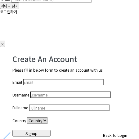
아이디 찾기
로그인하기
×
Create An Account
Please fill in below form to create an account with us
Email
Username
Fullname
Country
Signup
Back To Login