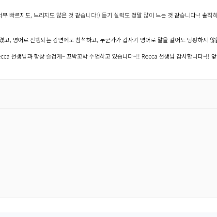
무 빠르지도, 느리지도 않은 것 같습니다!) 듣기 실력도 정말 많이 느는 것 같습니다~! 솔
겼고, 영어로 진행되는 강연에도 참석하고, 누군가가 갑자기 영어로 말을 걸어도 당황하지 않
ca 선생님과 항상 즐겁게~ 꼬박꼬박 수업하고 있습니다~!! Recca 선생님 감사합니다~!! 앞으