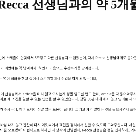
Recca 선생님과의 약 5개
중간에 스케줄이 안맞아서 3주정도 다른 선생님과 수업했는데, 다시 Recca 선생님에게로 돌아
기다가 이번에는 꼭 남겨야지! 하면서 마음먹고 수강후기를 남겨봅니다.
있는 영어 회화를 하고 싶어서 스카이벨에서 수업을 하게 되었는데요,
선생님께서 article을 미리 읽고 오시는게 정말 힘드실 법도 한데, article을 다 읽어와주시
어로 제 의견을 말할 수 있는 연습을 할 수 있었습니다. 정말 50분 내내 쉬지 않고 영어로 제 
해주시는데, 이 피드백이 정말 많은 도움이 됩니다. 그리고 제가 말하는 것을 들으시면서 표
심 내지 않고 찬찬히 다시 머릿속에서 표현을 정리해서 말할 수 있도록 도와주십니다. 사실 저
잘 모르겠어' 이런식으로 하시면 더 생각이 안날텐데, Recca 선생님은 정말 인자하게.. 기