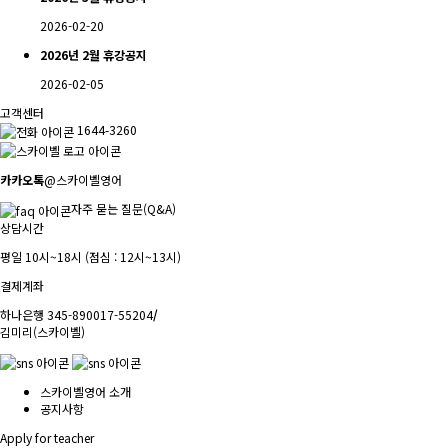
2026-02-20
2026년 2월 휴강공지
2026-02-05
고객센터
1644-3260
카카오톡
@스카이벨영어
자주 묻는 질문(Q&A)
상담시간
평일 10시~18시 (점심 : 12시~13시)
결제계좌
하나은행 345-890017-55204
/
김미리(스카이벨)
스카이벨영어 소개
공지사항
Apply for teacher