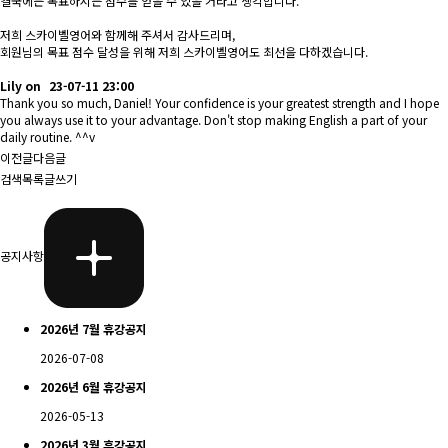
결국에는 목표하시는 점수를 얻을 수 있을 거라고 생각합니다.
저희 스카이벨영어와 함께해 주셔서 감사드리며,
회원님의 목표 점수 달성을 위해 저희 스카이벨영어도 최선을 다하겠습니다.
Lily
on
23-07-11 23:00
Thank you so much, Daniel! Your confidence is your greatest strength and I hope
you always use it to your advantage. Don't stop making English a part of your
daily routine. ^^v
이전글
다음글
검색
목록
글쓰기
공지사항
2026년 7월 휴강공지
2026-07-08
2026년 6월 휴강공지
2026-05-13
2026년 3월 휴강공지