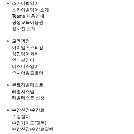
스카이벨영어
스카이벨영어 소개
Teams 사용안내
평생교육이용권
강사진 소개
교육과정
아이엘츠스피킹
성인영어회화
인터뷰영어
비즈니스영어
주니어맞춤영어
무료레벨테스트
레벨시스템
레벨테스트 신청
수강신청/수강료
수강절차
수업가이드(필독)
수강신청/수강료
일반