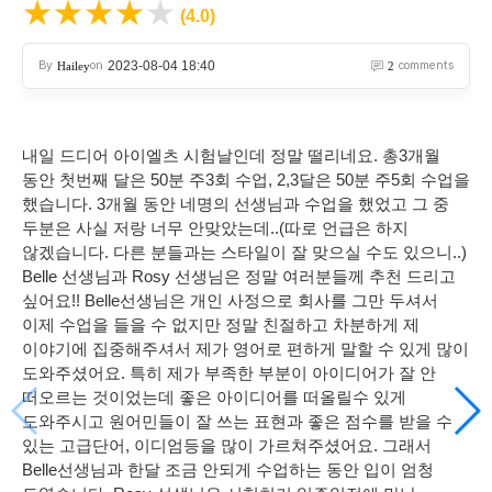
★
★
★
★
★
(4.0)
By
on
2023-08-04 18:40
comments
Hailey
2
내일 드디어 아이엘츠 시험날인데 정말 떨리네요. 총3개월
동안 첫번째 달은 50분 주3회 수업, 2,3달은 50분 주5회 수업을
했습니다. 3개월 동안 네명의 선생님과 수업을 했었고 그 중
두분은 사실 저랑 너무 안맞았는데..(따로 언급은 하지
않겠습니다. 다른 분들과는 스타일이 잘 맞으실 수도 있으니..)
Belle 선생님과 Rosy 선생님은 정말 여러분들께 추천 드리고
싶어요!! Belle선생님은 개인 사정으로 회사를 그만 두셔서
이제 수업을 들을 수 없지만 정말 친절하고 차분하게 제
이야기에 집중해주셔서 제가 영어로 편하게 말할 수 있게 많이
도와주셨어요. 특히 제가 부족한 부분이 아이디어가 잘 안
떠오르는 것이었는데 좋은 아이디어를 떠올릴수 있게
도와주시고 원어민들이 잘 쓰는 표현과 좋은 점수를 받을 수
있는 고급단어, 이디엄등을 많이 가르쳐주셨어요. 그래서
Belle선생님과 한달 조금 안되게 수업하는 동안 입이 엄청