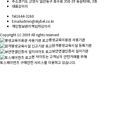
주소
경기도 고양시 일산동구 호수로 358-39 동문타워I, 3층
대표
김미리
Tel
1644-3260
Email
admin@skybel.co.kr
개인정보관리책임자
김미리
Copyright (c) 2009 All rights reserved
평생교육이용권 사용기관
원격평생교육시설 등록기관
보안연결인증서 설치기관
본 사이트는 고객님의 안전거래를 위해
토스페이먼츠 구매안전 서비스를 이용하고 있습니다.