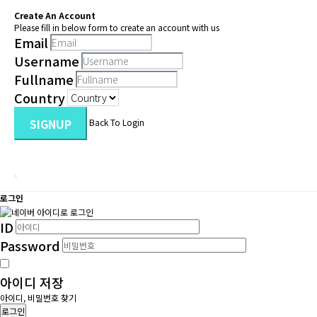
Create An Account
Please fill in below form to create an account with us
Email
Username
Fullname
Country
SIGNUP
Back To Login
로그인
ID
Password
아이디 저장
아이디, 비밀번호 찾기
로그인