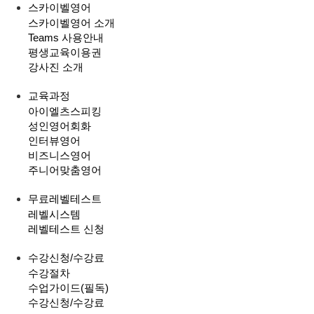
스카이벨영어
스카이벨영어 소개
Teams 사용안내
평생교육이용권
강사진 소개
교육과정
아이엘츠스피킹
성인영어회화
인터뷰영어
비즈니스영어
주니어맞춤영어
무료레벨테스트
레벨시스템
레벨테스트 신청
수강신청/수강료
수강절차
수업가이드(필독)
수강신청/수강료