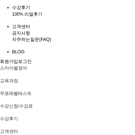
수강후기
100% 리얼후기
고객센터
공지사항
자주하는질문(FAQ)
BLOG
회원가입
로그인
스카이벨영어
교육과정
무료레벨테스트
수강신청/수강료
수강후기
고객센터