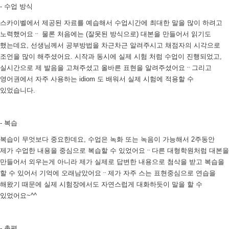
- 수업 방식
스카이벨에서 제공된 자료를 예습해서 수업시간에 최대한 말을 많이 하려고
노력했어요ᆢ 물론 처음에는 (잘못된 방식으로) 대본을 만들어서 읽기도
했는데요, 선생님께서 공부방법을 차근차근 알려주시고 채점자의 시각으로
조언을 많이 해주셨어요. 시작과 동시에 실제 시험 처럼 수업이 진행되었고,
실시간으로 제 발음을 고쳐주셨고 올바른 표현을 알려주셨어요ᆢ그리고
영어권에서 자주 사용하는 idiom 도 배워서 실제 시험에 적용할 수
있었습니다.
- 복습
복습이 무엇보다 중요한데요, 수업은 녹화 또는 녹음이 가능해서 2주동안
제가 수업한 내용을 중심으로 복습할 수 있었어요ᆢ다른 대형학원처럼 대본을
만들어서 외우는게 아니라 제가 실제로 답변한 내용으로 첨삭을 받고 복습을
할 수 있어서 기억에 오래남았어요ᆢ제가 자주 스는 표현중심으로 연습을
해왔기 때문에 실제 시험장에서도 자연스럽게 대화하듯이 말을 할 수
있었어요~^^
- 총평