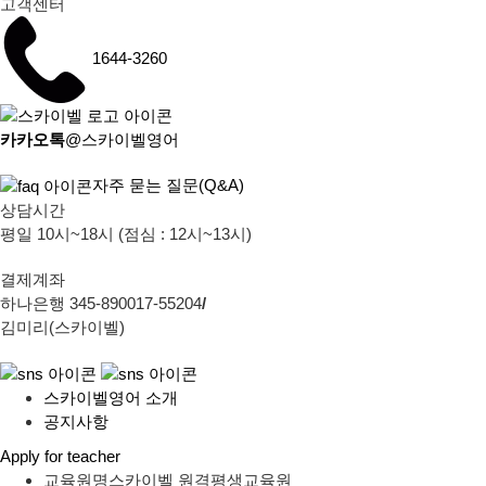
고객센터
1644-3260
카카오톡
@스카이벨영어
자주 묻는 질문(Q&A)
상담시간
평일 10시~18시 (점심 : 12시~13시)
결제계좌
하나은행 345-890017-55204
/
김미리(스카이벨)
스카이벨영어 소개
공지사항
Apply for teacher
교육원명
스카이벨 원격평생교육원