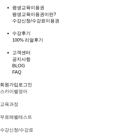
평생교육이용권
평생교육이용권이란?
수강신청/수강료
이용권
수강후기
100% 리얼후기
고객센터
공지사항
BLOG
FAQ
회원가입
로그인
스카이벨영어
교육과정
무료레벨테스트
수강신청/수강료