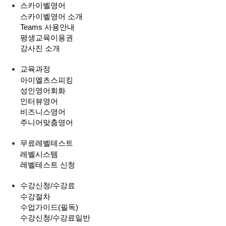
스카이벨영어
스카이벨영어 소개
Teams 사용안내
평생교육이용권
강사진 소개
교육과정
아이엘츠스피킹
성인영어회화
인터뷰영어
비즈니스영어
주니어맞춤영어
무료레벨테스트
레벨시스템
레벨테스트 신청
수강신청/수강료
수강절차
수업가이드(필독)
수강신청/수강료
일반