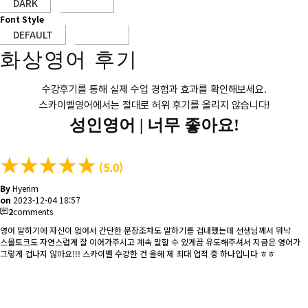
Font Style
화상영어 후기
수강후기를 통해 실제 수업 경험과 효과를 확인해보세요.
스카이벨영어에서는 절대로 허위 후기를 올리지 않습니다!
성인영어 |
너무 좋아요!
★
★
★
★
★
(5.0)
By
Hyerim
on
2023-12-04 18:57
2
comments
영어 말하기에 자신이 없어서 간단한 문장조차도 말하기를 겁내했는데 선생님께서 워낙
스몰토크도 자연스럽게 잘 이어가주시고 계속 말할 수 있게끔 유도해주셔서 지금은 영어가
그렇게 겁나지 않아요!!! 스카이벨 수강한 건 올해 제 최대 업적 중 하나입니다 ㅎㅎ