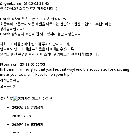
Skybel.J
on
23-12-05 11:42
안녕하세요? 소중한 후기 감사합니다. :)
Florah 강사님은 친근한 친구 같은 선생님으로
초급부터 고급까지 모든 레벨을 아우르는 편안하고 알찬 수업으로 추천드리는
강사님이랍니다!
Florah 강사님과 호흡이 잘 맞으셨다니 정말 다행입니다~
저희 스카이벨영어와 함께해 주셔서 감사드리며,
앞으로도 영어에 대한 두려움을 이겨내실 수 있도록
즐겁고 알찬 수업을 위해 저희 스카이벨영어도 최선을 다하겠습니다.
Florah
on
23-12-05 11:53
Hi Hyerim! I am so glad that you feel that way! And thank you also for choosing
me as your teacher. :) Have fun on your trip :)
이전글
다음글
목록
글쓰기
공지사항
2026년 7월 휴강공지
2026-07-08
2026년 6월 휴강공지
2026-05-13