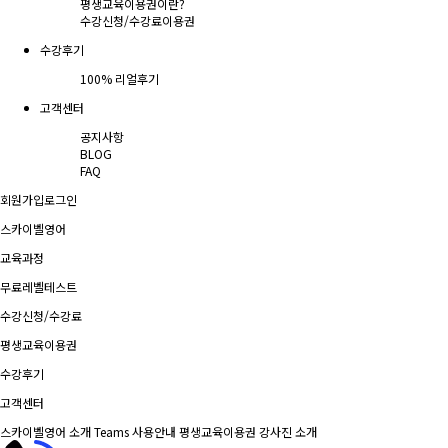
평생교육이용권이란?
수강신청/수강료
이용권
수강후기
100% 리얼후기
고객센터
공지사항
BLOG
FAQ
회원가입
로그인
스카이벨영어
교육과정
무료레벨테스트
수강신청/수강료
평생교육이용권
수강후기
고객센터
스카이벨영어 소개
Teams 사용안내
평생교육이용권
강사진 소개