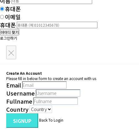
이름
휴대폰
이메일
휴대폰
아이디 찾기
로그인하기
×
Create An Account
Please fill in below form to create an account with us
Email
Username
Fullname
Country
SIGNUP
Back To Login