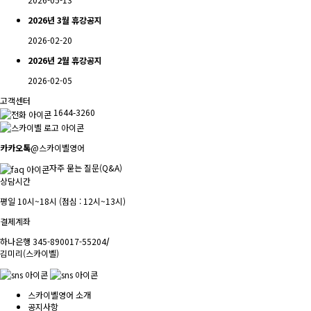
2026년 3월 휴강공지
2026-02-20
2026년 2월 휴강공지
2026-02-05
고객센터
1644-3260
카카오톡
@스카이벨영어
자주 묻는 질문(Q&A)
상담시간
평일 10시~18시 (점심 : 12시~13시)
결제계좌
하나은행 345-890017-55204
/
김미리(스카이벨)
스카이벨영어 소개
공지사항