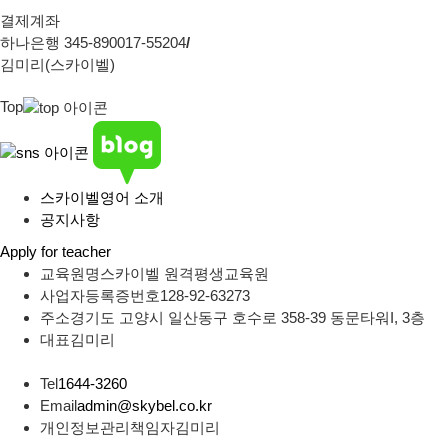
결제계좌
하나은행 345-890017-55204
/
김미리(스카이벨)
Top
스카이벨영어 소개
공지사항
Apply for teacher
교육원명
스카이벨 원격평생교육원
사업자등록증번호
128-92-63273
주소
경기도 고양시 일산동구 호수로 358-39 동문타워I, 3층
대표
김미리
Tel
1644-3260
Email
admin@skybel.co.kr
개인정보관리책임자
김미리