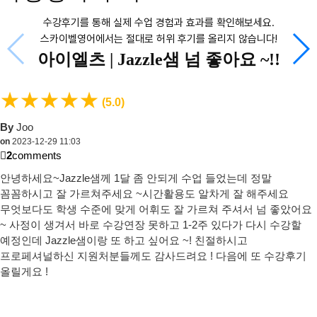
수강후기를 통해 실제 수업 경험과 효과를 확인해보세요.
스카이벨영어에서는 절대로 허위 후기를 올리지 않습니다!
아이엘츠 |
Jazzle샘 넘 좋아요 ~!!
★
★
★
★
★
(5.0)
By
Joo
on
2023-12-29 11:03
2
comments
안녕하세요~Jazzle샘께 1달 좀 안되게 수업 들었는데 정말
꼼꼼하시고 잘 가르쳐주세요 ~시간활용도 알차게 잘 해주세요
무엇보다도 학생 수준에 맞게 어휘도 잘 가르쳐 주셔서 넘 좋았어요
~ 사정이 생겨서 바로 수강연장 못하고 1-2주 있다가 다시 수강할
예정인데 Jazzle샘이랑 또 하고 싶어요 ~! 친절하시고
프로페셔널하신 지원처분들께도 감사드려요 ! 다음에 또 수강후기
올릴게요 !