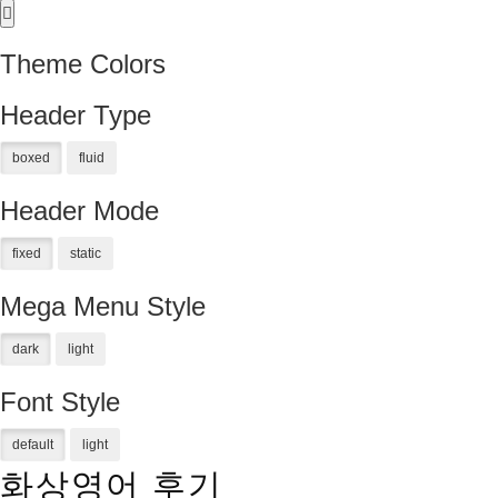
Theme Colors
Header Type
Header Mode
Mega Menu Style
Font Style
화상영어 후기