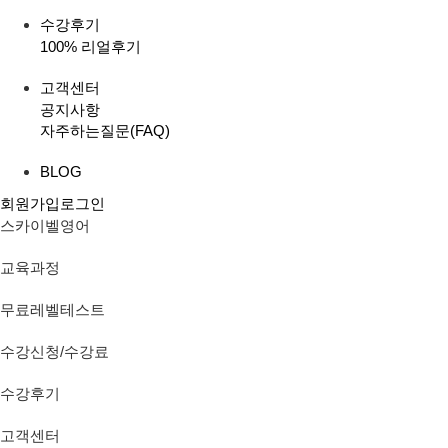
수강후기
100% 리얼후기
고객센터
공지사항
자주하는질문(FAQ)
BLOG
회원가입
로그인
스카이벨영어
교육과정
무료레벨테스트
수강신청/수강료
수강후기
고객센터