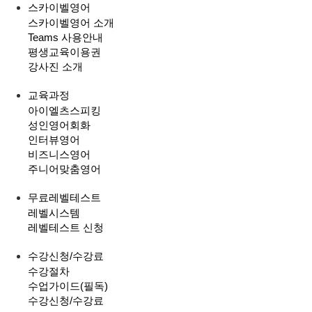
스카이벨영어
스카이벨영어 소개
Teams 사용안내
평생교육이용권
강사진 소개
교육과정
아이엘츠스피킹
성인영어회화
인터뷰영어
비즈니스영어
주니어맞춤영어
무료레벨테스트
레벨시스템
레벨테스트 신청
수강신청/수강료
수강절차
수업가이드(필독)
수강신청/수강료