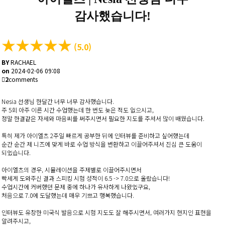
감사했습니다!
★
★
★
★
★
(5.0)
BY
RACHAEL
on
2024-02-06 09:08
2
comments
Nesia 선생님 한달간 너무 너무 감사했습니다.
주 5회 아주 이른 시간 수업했는데 한 번도 늦은 적도 없으시고,
정말 한결같은 자세와 마음씨를 써주시면서 필요한 지도를 주셔서 많이 배웠습니다.
특히 제가 아이엘츠 2주일 빠르게 공부한 뒤에 인터뷰를 준비하고 싶어했는데
순간 순간 제 니즈에 맞게 바로 수업 방식을 변환하고 이끌어주셔서 진심 큰 도움이
되었습니다.
아이엘츠의 경우, 시뮬레이션을 주제별로 이끌어주시면서
빡세게 도와주신 결과 스피킹 시험 성적이 6.5 -> 7.0으로 올랐습니다!
수업시간에 커버했던 문제 중에 하나가 유사하게 나왔었구요,
처음으로 7.0에 도달했는데 매우 기쁘고 행복했습니다.
인터뷰도 유창한 미국식 발음으로 시험 지도도 잘 해주시면서, 여러가지 현지인 표현을
알려주시고,