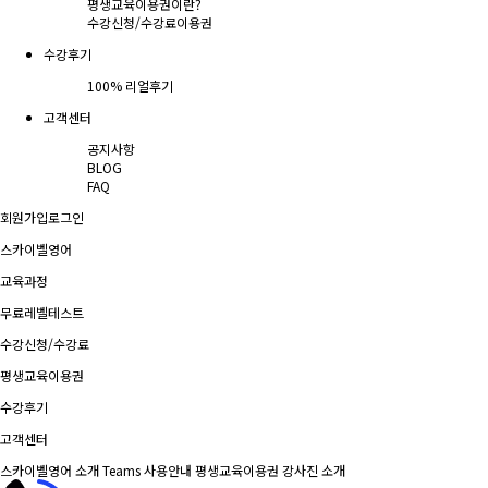
평생교육이용권이란?
수강신청/수강료
이용권
수강후기
100% 리얼후기
고객센터
공지사항
BLOG
FAQ
회원가입
로그인
스카이벨영어
교육과정
무료레벨테스트
수강신청/수강료
평생교육이용권
수강후기
고객센터
스카이벨영어 소개
Teams 사용안내
평생교육이용권
강사진 소개