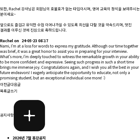
또한, Rachel 강사님은 회원님의 호불호가 없는 타입이시며, 영어 교육의 정석을 보여주시는
분이세요~
앞으로도 즐겁고 유익한 수업 이어나가실 수 있도록 최선을 다할 것을 약속드리며, 멋진
결과를 이루신 것에 진심으로 축하드립니다.
Rachel
on
24-05-23 08:17
Nami, I'm at a loss for words to express my gratitude. Although our time together
was brief, it was a great honor to assist you in preparing for your interview.
What's more, I'm deeply touched to witness the remarkable growth in your ability
to be more confident and expressive. Seeing such progress in such a short time
brings me immense joy. Congratulations again, and I wish you all the best in your
future endeavors! I eagerly anticipate the opportunity to educate, not only a
promising student; but an exceptional individual one more! :)
이전글
다음글
목록
글쓰기
공지사항
2026년 7월 휴강공지