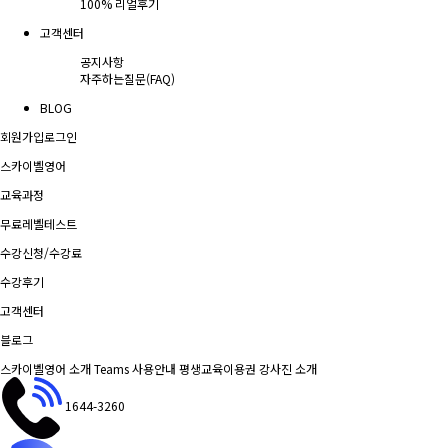
100% 리얼후기
고객센터
공지사항
자주하는질문(FAQ)
BLOG
회원가입
로그인
스카이벨영어
교육과정
무료레벨테스트
수강신청/수강료
수강후기
고객센터
블로그
스카이벨영어 소개
Teams 사용안내
평생교육이용권
강사진 소개
1644-3260