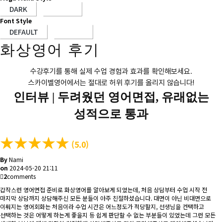
Font Style
화상영어 후기
수강후기를 통해 실제 수업 경험과 효과를 확인해보세요.
스카이벨영어에서는 절대로 허위 후기를 올리지 않습니다!
인터뷰 |
두려웠던 영어면접, 유래없는
성적으로 통과
★
★
★
★
★
(5.0)
By
Nami
on
2024-05-20 21:11
2
comments
갑작스런 영어면접 준비로 화상영어를 알아보게 되었는데, 처음 상담부터 수업 시작 전
마지막 상담까지 상담해주신 모든 분들이 아주 친절하셨습니다. 대면이 아닌 비대면으로
이뤄지는 영어회화는 처음이라 수업 시간은 어느정도가 적당할지, 선생님을 컨택하고
선택하는 것은 어떻게 하는게 좋을지 등 쉽게 판단할 수 없는 부분들이 있었는데 그런 모든