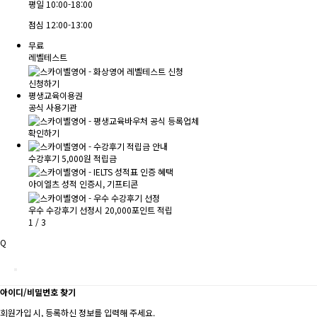
평일
10:00-18:00
점심
12:00-13:00
무료
레벨테스트
신청하기
평생교육이용권
공식 사용기관
확인하기
수강후기 5,000원 적립금
아이엘츠 성적 인증시, 기프티콘
우수 수강후기 선정시 20,000포인트 적립
1
/
3
Q
아이디/비밀번호 찾기
회원가입 시, 등록하신 정보를 입력해 주세요.