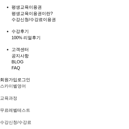
평생교육이용권
평생교육이용권이란?
수강신청/수강료
이용권
수강후기
100% 리얼후기
고객센터
공지사항
BLOG
FAQ
회원가입
로그인
스카이벨영어
교육과정
무료레벨테스트
수강신청/수강료