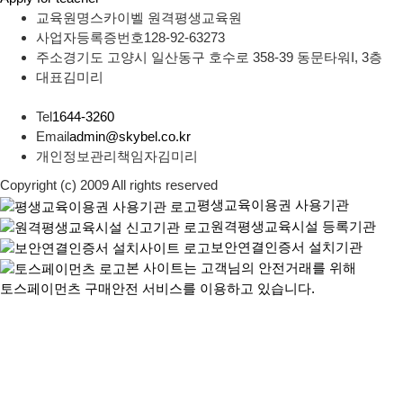
교육원명
스카이벨 원격평생교육원
사업자등록증번호
128-92-63273
주소
경기도 고양시 일산동구 호수로 358-39 동문타워I, 3층
대표
김미리
Tel
1644-3260
Email
admin@skybel.co.kr
개인정보관리책임자
김미리
Copyright (c) 2009 All rights reserved
평생교육이용권 사용기관
원격평생교육시설 등록기관
보안연결인증서 설치기관
본 사이트는 고객님의 안전거래를 위해
토스페이먼츠 구매안전 서비스를 이용하고 있습니다.