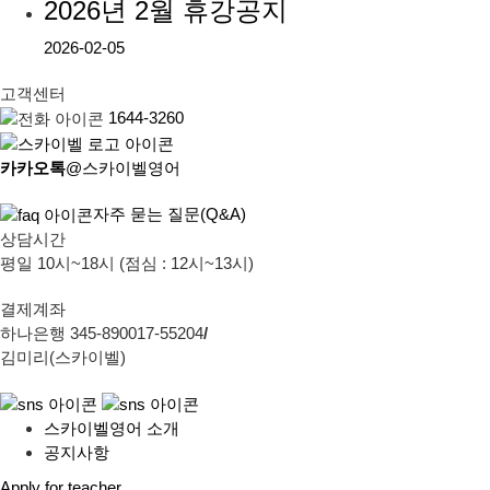
2026년 2월 휴강공지
2026-02-05
고객센터
1644-3260
카카오톡
@스카이벨영어
자주 묻는 질문(Q&A)
상담시간
평일 10시~18시 (점심 : 12시~13시)
결제계좌
하나은행 345-890017-55204
/
김미리(스카이벨)
스카이벨영어 소개
공지사항
Apply for teacher