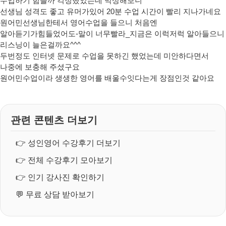
수업하기 힘들까 걱정했었는데 막상해보니
선생님 성격도 좋고 유머가있어 20분 수업 시간이 빨리 지나가네요
원어민선생님한테서 영어수업을 들으니 처음엔
알아듣기가힘들었어도-말이 너무빨라_지금은 이럭저럭 알아들으니
리스닝이 늘은걸까요^^^
두번정도 인터넷 문제로 수업을 못하긴 했었는데 미안하다면서
나중에 보충해 주셨구요
원어민수업이라 생생한 영어를 배울수잇다는게 장점인것 같아요
관련 콘텐츠 더보기
👉
성인영어 수강후기 더보기
👉
전체 수강후기 모아보기
👉
인기 강사진 확인하기
💬
무료 상담 받아보기