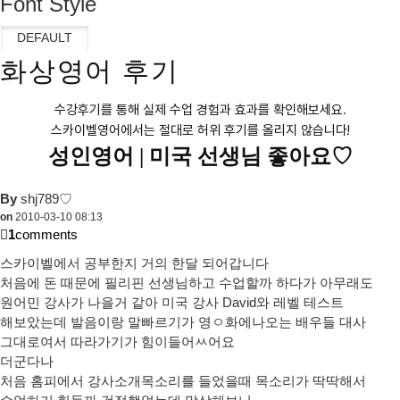
Font Style
화상영어 후기
수강후기를 통해 실제 수업 경험과 효과를 확인해보세요.
스카이벨영어에서는 절대로 허위 후기를 올리지 않습니다!
성인영어 |
미국 선생님 좋아요♡
By
shj789♡
on
2010-03-10 08:13
1
comments
스카이벨에서 공부한지 거의 한달 되어갑니다
처음에 돈 때문에 필리핀 선생님하고 수업할까 하다가 아무래도
원어민 강사가 나을거 같아 미국 강사 David와 레벨 테스트
해보았는데 발음이랑 말빠르기가 영ㅇ화에나오는 배우들 대사
그대로여서 따라가기가 힘이들어ㅆ어요
더군다나
처음 홈피에서 강사소개목소리를 들었을때 목소리가 딱딱해서