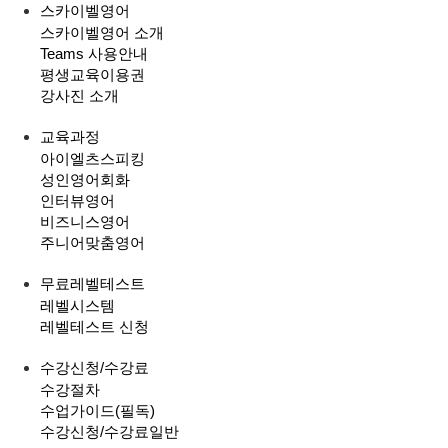
스카이벨영어
스카이벨영어 소개
Teams 사용안내
평생교육이용권
강사진 소개
교육과정
아이엘츠스피킹
성인영어회화
인터뷰영어
비즈니스영어
주니어맞춤영어
무료레벨테스트
레벨시스템
레벨테스트 신청
수강신청/수강료
수강절차
수업가이드(필독)
수강신청/수강료
일반