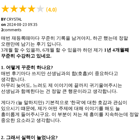
★
★
★
★
★
(4.0)
BY
CRYSTAL
on
2024-08-23 09:35
2
comments
​매번 재등록때마다 꾸준히 기록을 남겨야지, 하곤 했는데 정말
오랜만에 남기는 후기 입니다.
3개월 할 수 있을까, 6개월 할 수 있을까 하던 제가
1년 4개월째
꾸준히 수강하고 있네요.
1. 어떻게 꾸준히 하나요?
매번 후기마다 쓰지만 선생님과의 합(호흡)이 중요하다고
생각합니다.
아무리 늦어도, 느려도 제 이야기에 끝까지 귀기울여주시는
선생님과 함꼐한다는 건 정말 큰 행운이라고 생각합니다.
게다가 (늘 말하지만) 기본적으로 '한국'에 대한 호감과 관심이
있으시기 떄문에,
제가 어떤 주제에 대해 이야기를 해도 늘
흥미롭게 들어주시구요. 이 부분이 저는 제 흥미를 지속하는데 정말
중요한 요소라고 생각합니다.
2. 그래서 실력이 늘었나요?