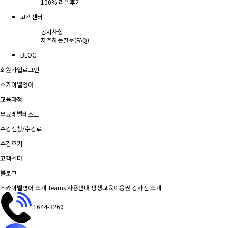
100% 리얼후기
고객센터
공지사항
자주하는질문(FAQ)
BLOG
회원가입
로그인
스카이벨영어
교육과정
무료레벨테스트
수강신청/수강료
수강후기
고객센터
블로그
스카이벨영어 소개
Teams 사용안내
평생교육이용권
강사진 소개
1644-3260