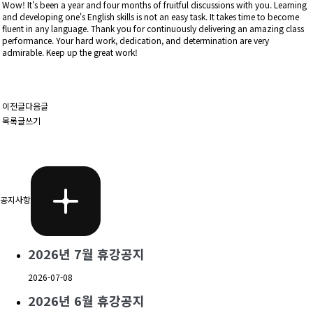
Wow! It's been a year and four months of fruitful discussions with you. Learning
and developing one's English skills is not an easy task. It takes time to become
fluent in any language. Thank you for continuously delivering an amazing class
performance. Your hard work, dedication, and determination are very
admirable. Keep up the great work!
이전글
다음글
목록
글쓰기
공지사항
2026년 7월 휴강공지
2026-07-08
2026년 6월 휴강공지