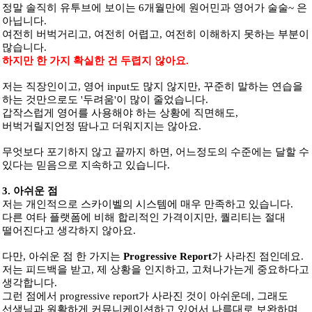
​정말 솔직히 유투브에 보이는 6개월만에 원어민과 영어가 술술~ 은
아닙니다.
여전히 버벅거리고, 여전히 어렵고, 여전히 이해하지 못하는 부분이
많습니다.
하지만 한 가지 확실한 건 두렵지 않아요.
저는 직장인이고, 영어 input도 많지 않지만, 꾸준히 말하는 연습을
하는 것만으로도 '두려움'이 많이 줄었습니다.
갑작스럽게 영어를 사용해야 하는 상황에 직면해도,
버벅거릴지언정 땀나고 더워지지는 않아요.
무엇보다 포기하지 않고 끝까지 하면, 어느정도의 수준에는 달할 수
있다는 믿음으로 지속하고 있습니다.
3. 아쉬운 점
​저는 개인적으로 스카이벨의 시스템에 매우 만족하고 있습니다.
다른 여타 플랫폼에 비해 합리적인 가격이지만, 퀄리티는 절대
떨어진다고 생각하지 않아요.
다만, 아쉬운 점 한 가지는
​Progressive Report
​가 사라진 점인데요.
저는 피드백을 받고, 제 상황을 인지하고, 고쳐나가는게 중요하다고
생각합니다.
그런 점에서 progressive report가 사라진 것이 아쉬운데, 그래도
선생님과 원활하게 커뮤니케이션하고 있어서 나름대로 보완하며