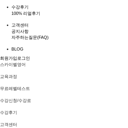
수강후기
100% 리얼후기
고객센터
공지사항
자주하는질문(FAQ)
BLOG
회원가입
로그인
스카이벨영어
교육과정
무료레벨테스트
수강신청/수강료
수강후기
고객센터