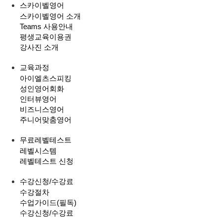
스카이벨영어
스카이벨영어 소개
Teams 사용안내
평생교육이용권
강사진 소개
교육과정
아이엘츠스피킹
성인영어회화
인터뷰영어
비즈니스영어
주니어맞춤영어
무료레벨테스트
레벨시스템
레벨테스트 신청
수강신청/수강료
수강절차
수업가이드(필독)
수강신청/수강료