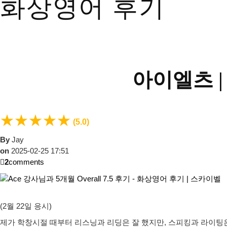
화상영어 후기
아이엘츠 
★
★
★
★
★
(5.0)
By
Jay
on
2025-02-25 17:51
2
comments
(2월 22일 응시)
제가 학창시절 때부터 리스닝과 리딩은 잘 했지만, 스피킹과 라이팅은