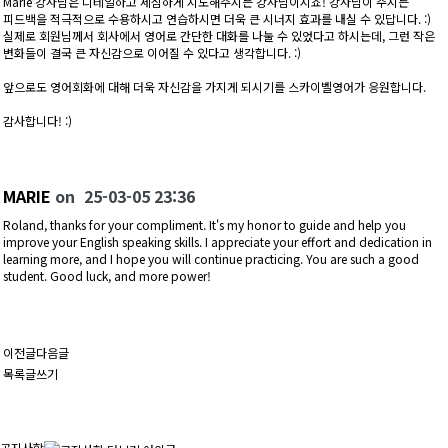
Marie 강사님은 디테일하고 세심하게 지도해주시는 강사님이시죠! 강사님이 주시는
피드백을 적극적으로 수용하시고 연습하시면 더욱 큰 시너지 효과를 내실 수 있답니다. :)
실제로 회원님께서 회사에서 영어로 간단한 대화를 나눌 수 있었다고 하시는데, 그런 작은
변화들이 결국 큰 자신감으로 이어질 수 있다고 생각합니다. :)
앞으로도 영어회화에 대해 더욱 자신감을 가지게 되시기를 스카이벨영어가 응원합니다.
감사합니다! :)
MARIE
on
25-03-05 23:36
Roland, thanks for your compliment. It's my honor to guide and help you
improve your English speaking skills. I appreciate your effort and dedication in
learning more, and I hope you will continue practicing. You are such a good
student. Good luck, and more power!
이전글
다음글
목록
글쓰기
공지사항