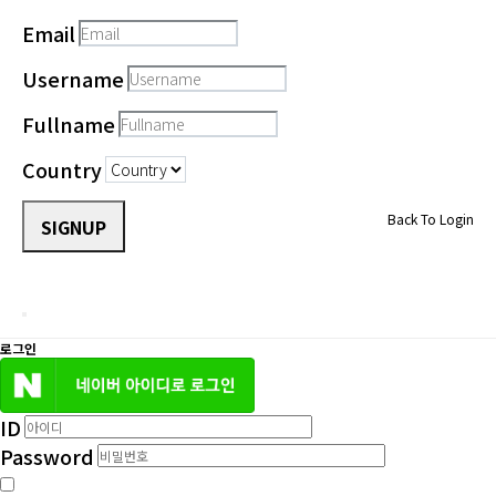
Email
Username
Fullname
Country
Back To Login
SIGNUP
로그인
ID
Password