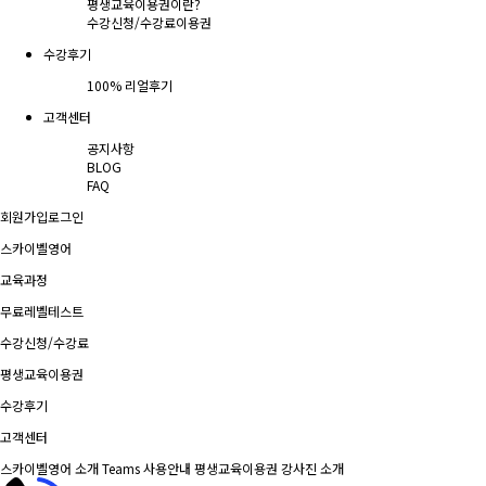
평생교육이용권이란?
수강신청/수강료
이용권
수강후기
100% 리얼후기
고객센터
공지사항
BLOG
FAQ
회원가입
로그인
스카이벨영어
교육과정
무료레벨테스트
수강신청/수강료
평생교육이용권
수강후기
고객센터
스카이벨영어 소개
Teams 사용안내
평생교육이용권
강사진 소개