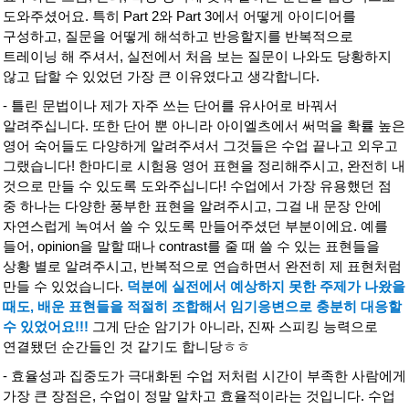
도와주셨어요. 특히 Part 2와 Part 3에서 어떻게 아이디어를
구성하고, 질문을 어떻게 해석하고 반응할지를 반복적으로
트레이닝 해 주셔서, 실전에서 처음 보는 질문이 나와도 당황하지
않고 답할 수 있었던 가장 큰 이유였다고 생각합니다.
- 틀린 문법이나 제가 자주 쓰는 단어를 유사어로 바꿔서
알려주십니다. 또한 단어 뿐 아니라 아이엘츠에서 써먹을 확률 높은
영어 숙어들도 다양하게 알려주셔서 그것들은 수업 끝나고 외우고
그랬습니다! 한마디로
시험용 영어 표현을 정리해주시고, 완전히 내
것으로 만들 수 있도록 도와주십니다! 수업에서 가장 유용했던 점
중 하나는 다양한 풍부한 표현을 알려주시고, 그걸 내 문장 안에
자연스럽게 녹여서 쓸 수 있도록 만들어주셨던 부분이에요. 예를
들어, opinion을 말할 때나 contrast를 줄 때 쓸 수 있는 표현들을
상황 별로 알려주시고, 반복적으로 연습하면서 완전히 제 표현처럼
만들 수 있었습니다.
덕분에 실전에서 예상하지 못한 주제가 나왔을
때도, 배운 표현들을 적절히 조합해서 임기응변으로 충분히 대응할
수 있었어요!!!
그게 단순 암기가 아니라, 진짜 스피킹 능력으로
연결됐던 순간들인 것 같기도 합니당ㅎㅎ
- 효율성과 집중도가 극대화된 수업 저처럼 시간이 부족한 사람에게
가장 큰 장점은, 수업이 정말 알차고 효율적이라는 것입니다. 수업