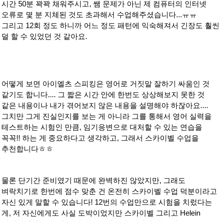
시간 50분 꽉꽉 채워주시고, 쌤 문제가 아닌 제 컴퓨터의 인터넷
오류로 몇 분 지체된 것도 초과해서 수업해주셨습니다...ㅠㅠ
그리고 12회 정도 하니까 어느 정도 패턴에 익숙해져서 긴장도 훨씬
덜 할 수 있었던 것 같아요.
어떻게 보면 아이엘츠 스피킹은 영어로 거짓말 잘하기 싸움인 것
같기도 합니다.... 그 짧은 시간 안에 한번도 상상해보지 못한 것
같은 내용이나 내가 겪어보지 않은 내용을 설명해야 하잖아요....
그치만 그게 진실인지를 보는 게 아니라 그를 통해서 영어 실력을
테스트하는 시험인 만큼, 임기응변으로 대처할 수 있는 연습을
꼭꼭!! 하는 게 중요하다고 생각하고, 그래서 스카이벨 수업을
추천합니다ㅎㅎ
물론 단기간 준비였기 때문에 완벽하진 않았지만, 그래도
벼락치기로 한번에 점수 맞춘 건 온전히 스카이벨 수업 덕분이라고
자신 있게 말할 수 있습니다! 12번의 수업만으로 시험을 치렀다는
게, 저 자신에게도 사실 도박이었지만 스카이벨 그리고 Helein