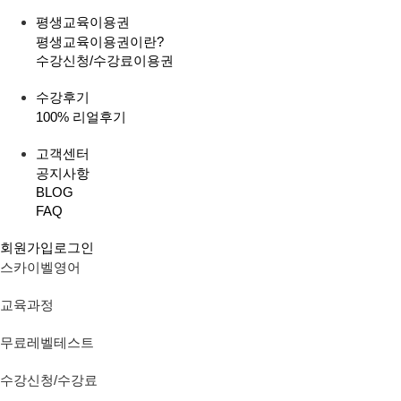
평생교육이용권
평생교육이용권이란?
수강신청/수강료
이용권
수강후기
100% 리얼후기
고객센터
공지사항
BLOG
FAQ
회원가입
로그인
스카이벨영어
교육과정
무료레벨테스트
수강신청/수강료