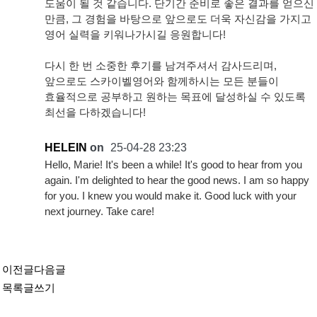
도움이 될 것 같습니다. 단기간 준비로 좋은 결과를 얻으신
만큼, 그 경험을 바탕으로 앞으로도 더욱 자신감을 가지고
영어 실력을 키워나가시길 응원합니다!
다시 한 번 소중한 후기를 남겨주셔서 감사드리며,
앞으로도 스카이벨영어와 함께하시는 모든 분들이
효율적으로 공부하고 원하는 목표에 달성하실 수 있도록
최선을 다하겠습니다!
HELEIN
on
25-04-28 23:23
Hello, Marie! It's been a while! It's good to hear from you
again. I'm delighted to hear the good news. I am so happy
for you. I knew you would make it. Good luck with your
next journey. Take care!
이전글
다음글
목록
글쓰기