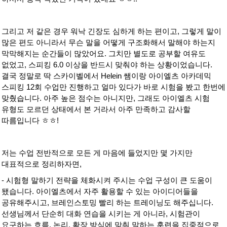
그리고 저 같은 경우 워낙 긴장도 심하게 하는 편이고, 그렇게 말이
많은 편도 아니라서 무슨 말을 어떻게 구조화해서 말해야 하는지
막막해지는 순간들이 많았어요. 그치만 별도로 공부할 여유도
없었고, 스피킹 6.0 이상을 반드시 맞춰야 하는 상황이었습니다.
결국 정말로 딱 스카이벨에서 Helein 쌤이랑 아이엘츠 아카데믹
스피킹 12회 수업만 진행하고 얼마 있다가 바로 시험을 봤고 한번에
맞췄습니다. 아주 높은 점수는 아니지만, 그래도 아이엘츠 시험
유형도 모르던 상태에서 본 거라서 아주 만족하고 감사할
따름입니다 ㅎㅎ!
저는 수업 전반적으로 모든 게 마음에 들었지만 몇 가지만
대표적으로 정리하자면,
- 시험형 말하기 전략을 체화시켜 주시는 수업 구성이 큰 도움이
됐습니다. 아이엘츠에서 자주 활용할 수 있는 아이디어들을
공유해주시고, 브레인스토밍 빨리 하는 트레이닝도 해주십니다.
선생님께서 단순히 대화 연습을 시키는 게 아니라, 시험관이
요구하는 흐름, 논리, 확장 방식에 맞춰 말하는 훈련을 집중적으로