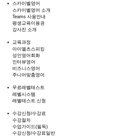
스카이벨영어
스카이벨영어 소개
Teams 사용안내
평생교육이용권
강사진 소개
교육과정
아이엘츠스피킹
성인영어회화
인터뷰영어
비즈니스영어
주니어맞춤영어
무료레벨테스트
레벨시스템
레벨테스트 신청
수강신청/수강료
수강절차
수업가이드(필독)
수강신청/수강료
일반