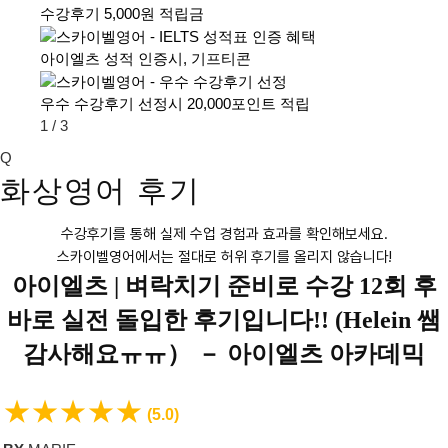
수강후기 5,000원 적립금
아이엘츠 성적 인증시, 기프티콘
우수 수강후기 선정시 20,000포인트 적립
1
/
3
Q
화상영어 후기
수강후기를 통해 실제 수업 경험과 효과를 확인해보세요.
스카이벨영어에서는 절대로 허위 후기를 올리지 않습니다!
아이엘츠 |
벼락치기 준비로 수강 12회 후
바로 실전 돌입한 후기입니다!! (Helein 쌤
감사해요ㅠㅠ） － 아이엘츠 아카데믹
★
★
★
★
★
(5.0)