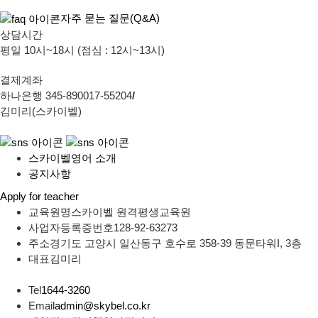
자주 묻는 질문(Q&A)
상담시간
평일 10시~18시 (점심 : 12시~13시)
결제계좌
하나은행 345-890017-55204
/
김미리(스카이벨)
스카이벨영어 소개
공지사항
Apply for teacher
교육원명
스카이벨 원격평생교육원
사업자등록증번호
128-92-63273
주소
경기도 고양시 일산동구 호수로 358-39 동문타워I, 3층
대표
김미리
Tel
1644-3260
Email
admin@skybel.co.kr