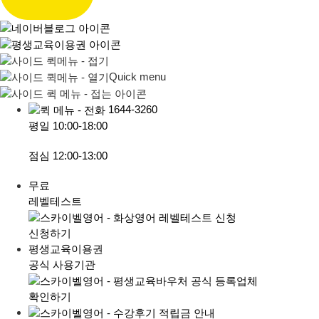
Quick menu
1644-3260
평일
10:00-18:00
점심
12:00-13:00
무료
레벨테스트
신청하기
평생교육이용권
공식 사용기관
확인하기