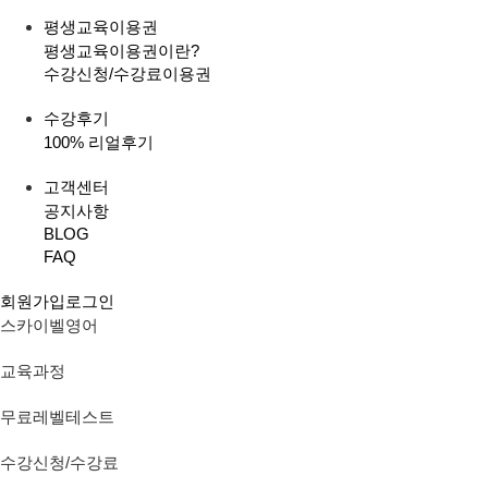
평생교육이용권
평생교육이용권이란?
수강신청/수강료
이용권
수강후기
100% 리얼후기
고객센터
공지사항
BLOG
FAQ
회원가입
로그인
스카이벨영어
교육과정
무료레벨테스트
수강신청/수강료