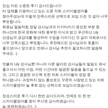
진심 어린 소중한 후기 감사드립니다!
타 업체를 이용하시고 있는 도중 저희 스카이벨영어를
찾아주셨는데 이렇게 만족스러운 선택으로 보답 드린 것 같아 너무
뿌듯합니다.
회원님 말씀처럼 정말 강사님과의 티키타카가 중요한 부분 중
하나인데 한국 문화에 대한 풍부한 지식과 밝고 푸근하신 Lily
선생님과 공감대를 형성하며 수업을 이어가신 것 같아 저희로서도
너무 만족스럽고 뿌듯합니다. 추천해드린 강사님과의 호흡이
좋으셨다니 앞으로도 언제나 강사님 추천이 필요하시면 말씀해
주세요. :)
덧붙여 Lily 강사님뿐 아니라 다른 필리핀 강사님들의 발음도 워낙
좋으셔서 어떤 수업, 어떤 시간대든 말끔한 발음을 들으실 수 있는
것, 그리고 꼼꼼한 피드백 또한 저희 스카이벨의 장점 중
하나랍니다. 과장하지 않는 홍보로도 꾸준히 사랑받고 있는 저희
스카이벨영어! 늘 후회 없는 선택으로 보답드리겠습니다.
정성스러운 후기 다시 한번 감사드리며, 언제든 또 한 번
스카이벨영어를 찾아 주시면 감사하겠습니다.
늘 응원하겠습니다. :)