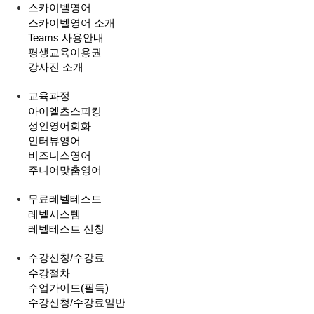
스카이벨영어
스카이벨영어 소개
Teams 사용안내
평생교육이용권
강사진 소개
교육과정
아이엘츠스피킹
성인영어회화
인터뷰영어
비즈니스영어
주니어맞춤영어
무료레벨테스트
레벨시스템
레벨테스트 신청
수강신청/수강료
수강절차
수업가이드(필독)
수강신청/수강료
일반