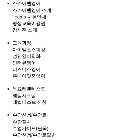
스카이벨영어
스카이벨영어 소개
Teams 사용안내
평생교육이용권
강사진 소개
교육과정
아이엘츠스피킹
성인영어회화
인터뷰영어
비즈니스영어
주니어맞춤영어
무료레벨테스트
레벨시스템
레벨테스트 신청
수강신청/수강료
수강절차
수업가이드(필독)
수강신청/수강료
일반