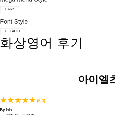
Font Style
화상영어 후기
아이엘츠
★
★
★
★
★
(5.0)
By
Isla