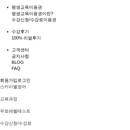
평생교육이용권
평생교육이용권이란?
수강신청/수강료
이용권
수강후기
100% 리얼후기
고객센터
공지사항
BLOG
FAQ
회원가입
로그인
스카이벨영어
교육과정
무료레벨테스트
수강신청/수강료