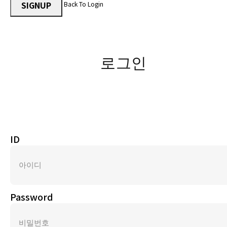
SIGNUP
Back To Login
로그인
ID
Password