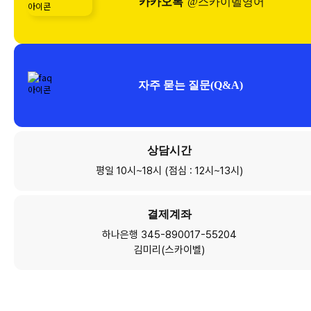
카카오톡
@스카이벨영어
자주 묻는 질문(Q&A)
상담시간
평일 10시~18시 (점심 : 12시~13시)
결제계좌
하나은행 345-890017-55204
김미리(스카이벨)