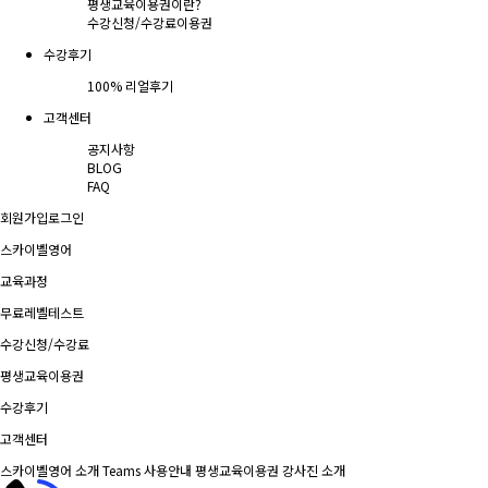
평생교육이용권이란?
수강신청/수강료
이용권
수강후기
100% 리얼후기
고객센터
공지사항
BLOG
FAQ
회원가입
로그인
스카이벨영어
교육과정
무료레벨테스트
수강신청/수강료
평생교육이용권
수강후기
고객센터
스카이벨영어 소개
Teams 사용안내
평생교육이용권
강사진 소개