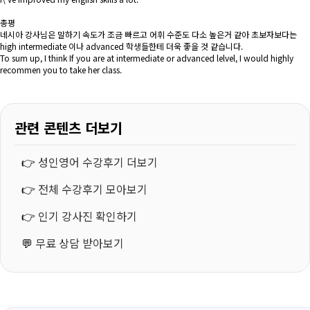
총평
네시아 강사님은 말하기 속도가 조금 빠르고 어휘 수준도 다소 높은거 같아 초보자보다는
high intermediate 이나 advanced 학생들한테 더욱 좋을 것 같습니다.
To sum up, I think If you are at intermediate or advanced lelvel, I would highly
recommen you to take her class.
관련 콘텐츠 더보기
👉
성인영어 수강후기 더보기
👉
전체 수강후기 모아보기
👉
인기 강사진 확인하기
💬
무료 상담 받아보기