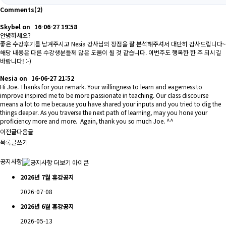
Comments
(2)
Skybel
on
16-06-27 19:58
안녕하세요?
좋은 수강후기를 남겨주시고 Nesia 강사님의 장점을 잘 분석해주셔서 대단히 감사드립니다~
해당 내용은 다른 수강생분들께 많은 도움이 될 것 같습니다. 이번주도 행복한 한 주 되시길
바랍니다! :-)
Nesia
on
16-06-27 21:52
Hi Joe. Thanks for your remark. Your willingness to learn and eagerness to
improve inspired me to be more passionate in teaching. Our class discourse
means a lot to me because you have shared your inputs and you tried to dig the
things deeper. As you traverse the next path of learning, may you hone your
proficiency more and more. Again, thank you so much Joe. ^^
이전글
다음글
목록
글쓰기
공지사항
2026년 7월 휴강공지
2026-07-08
2026년 6월 휴강공지
2026-05-13