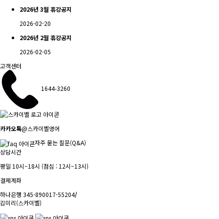
2026년 3월 휴강공지
2026-02-20
2026년 2월 휴강공지
2026-02-05
고객센터
1644-3260
카카오톡
@스카이벨영어
자주 묻는 질문(Q&A)
상담시간
평일 10시~18시 (점심 : 12시~13시)
결제계좌
하나은행 345-890017-55204
/
김미리(스카이벨)