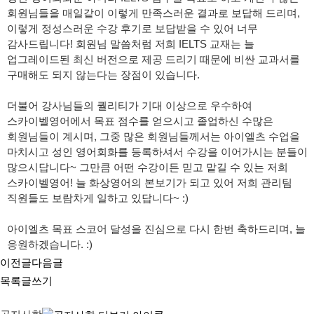
회원님들을 매일같이 이렇게 만족스러운 결과로 보답해 드리며,
이렇게 정성스러운 수강 후기로 보답받을 수 있어 너무
감사드립니다! 회원님 말씀처럼 저희 IELTS 교재는 늘
업그레이드된 최신 버전으로 제공 드리기 때문에 비싼 교과서를
구매해도 되지 않는다는 장점이 있습니다.
더불어 강사님들의 퀄리티가 기대 이상으로 우수하여
스카이벨영어에서 목표 점수를 얻으시고 졸업하신 수많은
회원님들이 계시며, 그중 많은 회원님들께서는 아이엘츠 수업을
마치시고 성인 영어회화를 등록하셔서 수강을 이어가시는 분들이
많으시답니다~ 그만큼 어떤 수강이든 믿고 맡길 수 있는 저희
스카이벨영어! 늘 화상영어의 본보기가 되고 있어 저희 관리팀
직원들도 보람차게 일하고 있답니다~ :)
아이엘츠 목표 스코어 달성을 진심으로 다시 한번 축하드리며, 늘
응원하겠습니다. :)
이전글
다음글
목록
글쓰기