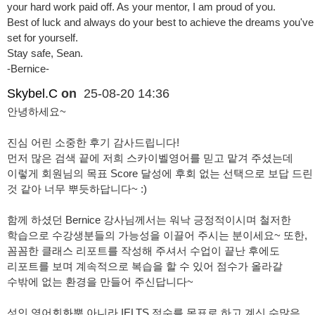
your hard work paid off. As your mentor, I am proud of you.
Best of luck and always do your best to achieve the dreams you've
set for yourself.
Stay safe, Sean.
-Bernice-
Skybel.C
on
25-08-20 14:36
안녕하세요~
진심 어린 소중한 후기 감사드립니다!
먼저 많은 검색 끝에 저희 스카이벨영어를 믿고 맡겨 주셨는데
이렇게 회원님의 목표 Score 달성에 후회 없는 선택으로 보답 드린
것 같아 너무 뿌듯하답니다~ :)
함께 하셨던 Bernice 강사님께서는 워낙 긍정적이시며 철저한
학습으로 수강생분들의 가능성을 이끌어 주시는 분이세요~ 또한,
꼼꼼한 클래스 리포트를 작성해 주셔서 수업이 끝난 후에도
리포트를 보며 계속적으로 복습을 할 수 있어 점수가 올라갈
수밖에 없는 환경을 만들어 주신답니다~
성인 영어회화뿐 아니라 IELTS 점수를 목표로 하고 계신 수많은