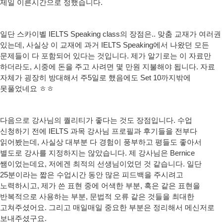
제일 이른시간으로 정했습니다.
일단 스카이벨 IELTS Speaking class의 장점은.. 맞춤 교재가 여러권
있는데, 사실상 이 교재에 과거 IELTS Speaking에서 나왔던 모든
문제들이 다 포함되어 있다는 것입니다. 제가 알기로는 이 자료만
하더라도, 시중에 돈을 주고 사려면 몇 만원 지불해야 됩니다. 자료
자체가 굉장히 방대해서 주5일로 했음에도 Set 10까지밖에
못풀었네요 ㅎㅎ
다음으로 강사님의 퀄리티가 좋다는 것도 장점입니다. 수업
신청하기 전에 IELTS 과목 강사님 프로필과 후기들을 전부다
읽어봤는데, 사실상 대부분 다 경험이 풍부하고 평들도 좋아서
별도로 강사를 지정하지는 않았습니다. 제 강사님은 Bernice
쌤이었는데요, 저에겐 최적의 선생님이었던 것 같습니다. 일단
25분이라는 짧은 수업시간 동안 많은 피드백을 주시려고
노력하시고, 제가 쓴 표현 중에 어색한 부분, 혹은 같은 표현을
반복적으로 사용하는 부분, 문법적 오류 같은 것들을 최대한
고쳐주셨어요. 그리고 매일매일 중요한 부분은 정리해서 메신저로
보내주셨구요.