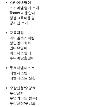
스카이벨영어
스카이벨영어 소개
Teams 사용안내
평생교육이용권
강사진 소개
교육과정
아이엘츠스피킹
성인영어회화
인터뷰영어
비즈니스영어
주니어맞춤영어
무료레벨테스트
레벨시스템
레벨테스트 신청
수강신청/수강료
수강절차
수업가이드(필독)
수강신청/수강료