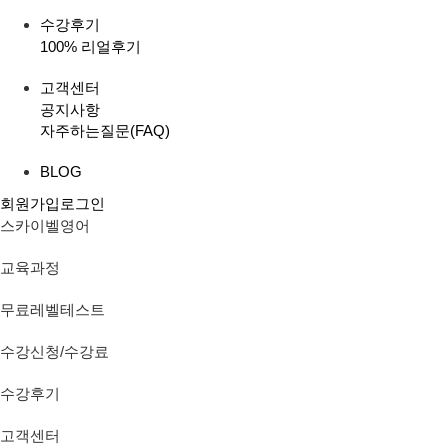
수강후기
100% 리얼후기
고객센터
공지사항
자주하는질문(FAQ)
BLOG
회원가입
로그인
스카이벨영어
교육과정
무료레벨테스트
수강신청/수강료
수강후기
고객센터