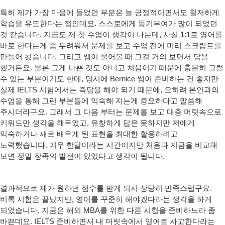
특히 제가 가장 마음에 들었던 부분은 늘 긍정적이면서도 철저하게
학습을 유도한다는 점인데요. 스스로에게 동기부여가 많이 되었던
것 같습니다. 지금도 제 첫 수업이 생각이 나는데, 사실 1:1로 영어를
바로 한다는게 좀 두려워서 문제를 보고 수업 전에 미리 스크립트를
만들어 놨습니다. 그리고 쌤이 물어볼 때 그걸 거의 보면서 답을
했거든요. 물론 그게 나쁜 것도 아니고 처음이기 때문에 충분히 그럴
수 있는 부분이기도 한데, 당시에 Bernice 쌤이 준비하는 건 좋지만
실제 IELTS 시험에서는 즉답을 해야 되기 때문에, 오히려 본인과의
수업을 통해 그런 부분들에 익숙해 지는게 중요하다고 말씀해
주시더라구요. 그래서 그 다음 부터는 문제를 보고 대충 머릿속으로
키워드만 생각을 해두었고, 유창하게 답은 못하지만 저에게
익숙하거나 새로 배우게 된 표현을 최대한 활용하려고
노력했습니다. 겨우 한달이라는 시간이지만 처음과 지금을 비교해
보면 정말 장족의 발전이 있었다고 생각이 됩니다.
결과적으로 제가 원하던 점수를 받게 되서 상당히 만족스럽구요.
비록 시험은 끝났지만, 영어를 꾸준히 해야겠다라는 생각을 하게
되었습니다. 지금은 해외 MBA를 위한 다른 시험을 준비하느라 좀
바쁜데요. IELTS 준비하면서 내 머릿속에서 영어로 사고한다라는