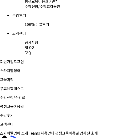
평생교육이용권이란?
수강신청/수강료
이용권
수강후기
100% 리얼후기
고객센터
공지사항
BLOG
FAQ
회원가입
로그인
스카이벨영어
교육과정
무료레벨테스트
수강신청/수강료
평생교육이용권
수강후기
고객센터
스카이벨영어 소개
Teams 사용안내
평생교육이용권
강사진 소개