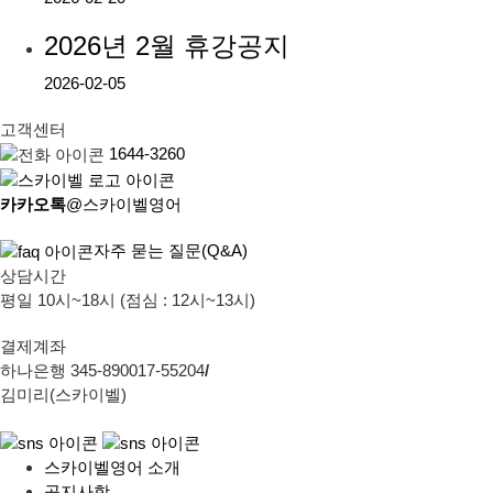
2026년 2월 휴강공지
2026-02-05
고객센터
1644-3260
카카오톡
@스카이벨영어
자주 묻는 질문(Q&A)
상담시간
평일 10시~18시 (점심 : 12시~13시)
결제계좌
하나은행 345-890017-55204
/
김미리(스카이벨)
스카이벨영어 소개
공지사항