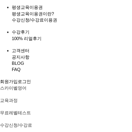
평생교육이용권
평생교육이용권이란?
수강신청/수강료
이용권
수강후기
100% 리얼후기
고객센터
공지사항
BLOG
FAQ
회원가입
로그인
스카이벨영어
교육과정
무료레벨테스트
수강신청/수강료