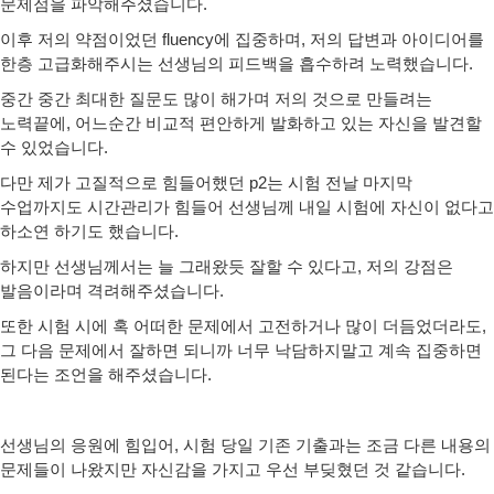
문제점을 파악해주셨습니다.
이후 저의 약점이었던 fluency에 집중하며, 저의 답변과 아이디어를
한층 고급화해주시는 선생님의 피드백을 흡수하려 노력했습니다.
중간 중간 최대한 질문도 많이 해가며 저의 것으로 만들려는
노력끝에, 어느순간 비교적 편안하게 발화하고 있는 자신을 발견할
수 있었습니다.
다만 제가 고질적으로 힘들어했던 p2는 시험 전날 마지막
수업까지도 시간관리가 힘들어 선생님께 내일 시험에 자신이 없다고
하소연 하기도 했습니다.
하지만 선생님께서는 늘 그래왔듯 잘할 수 있다고, 저의 강점은
발음이라며 격려해주셨습니다.
또한 시험 시에 혹 어떠한 문제에서 고전하거나 많이 더듬었더라도,
그 다음 문제에서 잘하면 되니까 너무 낙담하지말고 계속 집중하면
된다는 조언을 해주셨습니다.
선생님의 응원에 힘입어, 시험 당일 기존 기출과는 조금 다른 내용의
문제들이 나왔지만 자신감을 가지고 우선 부딪혔던 것 같습니다.