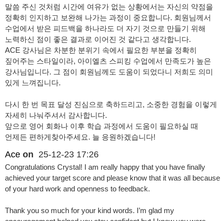
말씀 주신 것처럼 시간에 여유가 없는 상황에서는 자신의 약점을
정확히 인지하고 보완해 나가는 과정이 중요합니다. 회원님께서
수업에서 받은 피드백을 하나라도 더 자기 것으로 만들기 위해
노력하신 점이 좋은 결과로 이어진 것 같다고 생각합니다.
ACE 강사님은 차분한 분위기 속에서 필요한 부분을 정확히
짚어주는 스타일이라, 아이엘츠 스피킹 수업에서 만족도가 높은
강사님입니다. 그 점이 회원님께도 도움이 되었다니 저희도 의미
있게 느껴집니다.
다시 한 번 목표 달성 진심으로 축하드리고, 소중한 경험을 이렇게
자세히 나눠주셔서 감사합니다.
앞으로 영어 회화나 이후 학습 과정에서 도움이 필요하실 때
언제든 편하게찾아주세요. 늘 응원하겠습니다!
Ace
on
25-12-23 17:26
Congratulations Crystal! I am really happy that you have finally
achieved your target score and please know that it was all because
of your hard work and openness to feedback.
Thank you so much for your kind words. I’m glad my