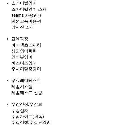
스카이벨영어
스카이벨영어 소개
Teams 사용안내
평생교육이용권
강사진 소개
교육과정
아이엘츠스피킹
성인영어회화
인터뷰영어
비즈니스영어
주니어맞춤영어
무료레벨테스트
레벨시스템
레벨테스트 신청
수강신청/수강료
수강절차
수업가이드(필독)
수강신청/수강료
일반