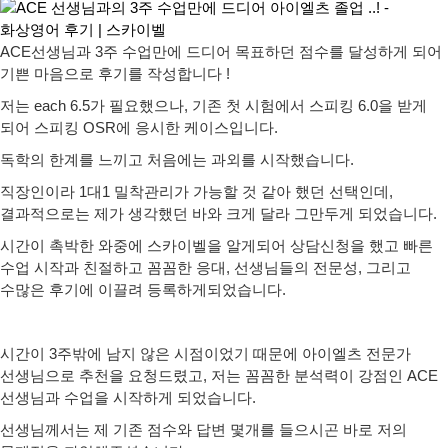
ACE선생님과 3주 수업만에 드디어 목표하던 점수를 달성하게 되어
기쁜 마음으로 후기를 작성합니다 !
저는 each 6.5가 필요했으나, 기존 첫 시험에서 스피킹 6.0을 받게
되어 스피킹 OSR에 응시한 케이스입니다.
독학의 한계를 느끼고 처음에는 과외를 시작했습니다.
직장인이라 1대1 밀착관리가 가능할 것 같아 했던 선택인데,
결과적으로는 제가 생각했던 바와 크게 달라 그만두게 되었습니다.
시간이 촉박한 와중에 스카이벨을 알게되어 상담신청을 했고 빠른
수업 시작과 친절하고 꼼꼼한 응대, 선생님들의 전문성, 그리고
수많은 후기에 이끌려 등록하게되었습니다.
시간이 3주밖에 남지 않은 시점이었기 때문에 아이엘츠 전문가
선생님으로 추천을 요청드렸고, 저는 꼼꼼한 분석력이 강점인 ACE
선생님과 수업을 시작하게 되었습니다.
선생님께서는 제 기존 점수와 답변 몇개를 들으시곤 바로 저의