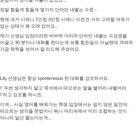
정말 힘들게 힘들게 몇가지 단어만 내뱉는 수준...
현재 과거 시제니 1인칭 3인칭 시제니 이런건 거의 고려할 여유가
없는 상태가 꽤 오래 갔어요..
제가 선생님 입장이라면 버버벅 거리며 단어만 내뱉는 수강생을
이끌고 30 분이나 대화를 한다는게 보통 힘든일이 아닐텐데 격려와
가끔 채찍을 섞어서 잘 리드해 주셨어요.
Lily 선생님은 항상 sponteneous 한 대화를 강조하셔요.
\" 두번 생각하지 말고 즉석에서 떠오르는 말을 뱉어라 내뱉어라
\"라고 강조를 하시죠.
이게... 사실 영어를 배워가는 학생 입장에서는 쉽지 않은 일인데,
떠오르는 생각을 문법이니 뭐니 머리속에서 미리 조합하는 것이
아니라 일단 뱉는다는게...