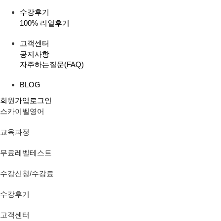
수강후기
100% 리얼후기
고객센터
공지사항
자주하는질문(FAQ)
BLOG
회원가입
로그인
스카이벨영어
교육과정
무료레벨테스트
수강신청/수강료
수강후기
고객센터