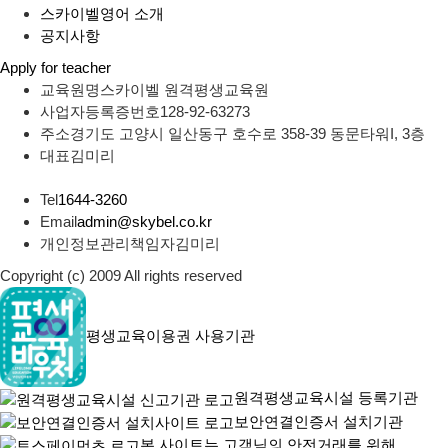
스카이벨영어 소개
공지사항
Apply for teacher
교육원명
스카이벨 원격평생교육원
사업자등록증번호
128-92-63273
주소
경기도 고양시 일산동구 호수로 358-39 동문타워I, 3층
대표
김미리
Tel
1644-3260
Email
admin@skybel.co.kr
개인정보관리책임자
김미리
Copyright (c) 2009 All rights reserved
평생교육이용권 사용기관
원격평생교육시설 등록기관
보안연결인증서 설치기관
본 사이트는 고객님의 안전거래를 위해