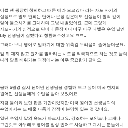
어쩔 땐 굉장히 창피하고 때론 에라 모르겠다 라는 자포 자기의
심정으로 말도 안되는 단어나 문장 같은데도 선생님이 찰떡 같이
알아 들으시기를 고대하며 그냥 내뱉었어요. 근데 그렇게
자포자기의 심정으로 단어니 문장이니 마구 마구 내뱉은 수업 날엔
Lily 선생님이 잘했다고 칭찬해주셨고요 ㅋㅋ..
그러다 보니 영어로 말하기에 대한 위축감 두려움이 줄어들더군요.
앞 뒤 재지 않고 뭔가를 말하려는 시도를 적극적으로 하는 것도 남의
나라 말을 배워가는 과정에서는 아주 중요한거 같아요.
올해 6월경 잠시 원어민 선생님을 경험해 보고 싶어 미국 현지의
원어민 선생님에게 수업을 받아 보았어요
지금 돌이켜 보면 짧은 기간이었지만 미국 원어민 선생님과의
수업에서는 또 배울 나름의 장점이 분명히 있는 것 같아요.
일단 수업시 말의 속도가 빠르시고요. 강조하는 포인트나 교재나
그런것도 아무래도 영어를 일상 언어로 사용하고 계시는 분들이니