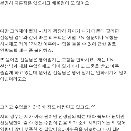
분명히 다른점은 있으시고 배울점이 또 많아요.
다만 고려해야 될게 시차가 굉장히 차이가 나기 때문에 필리핀
선생님 경우와 같이 빠른 피드백은 어렵고요 질문이나 요청을
하나해도 거의 12시간 이후에나 답을 들을 수 있어 급한 일로
연락드릴 때는 좀 불안하죠.
또 원어민 선생님은 영어일기는 교정을 안하셔요. 저는 Lily
선생님과 대화 수업외에도 영어 일기에서 또 도움을 받고 아주
즐겁게 하고 있는데 원어민 선생님은 영어 일기는 안하시기에 많이
아쉽더라고요.
그리고 수업료가 2~3 배 정도 비싼면도 있고요. ^^;
저의 경우는 제가 아직 원어민 선생님의 빠른 대화 속도나 원어민
선생님만이 줄 수 있는 수업의 팁을 제가 소화 시키기에는 제 영어
역량이 많이 부족한 것 같았어요.. 아쉬움을 뒤로하고 다시 Lily