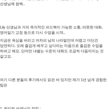
선생님께 컴백..
Lily 선생님과 거의 즉각적인 피드백이 가능한 소통, 따뜻한 대화,
영어일기 교정 등으로 다시 수업을 시작..
지금은 욕심을 버리고 어차피 남의 나라말인데 어렵고 더딘건
당연하다. 오래 즐겁게 배우고 싶다라는 마음으로 즐겁운 수업을
하려고 해요. 단어만 내뱉는 수준의 대화도 조금씩 다듬어지는 것
같고요.
여기 다른 분들의 후기에서도 읽은 바 있지만 제가 1년 넘게 경험한
팁은
1. 필리핀 선생님의 장점 :