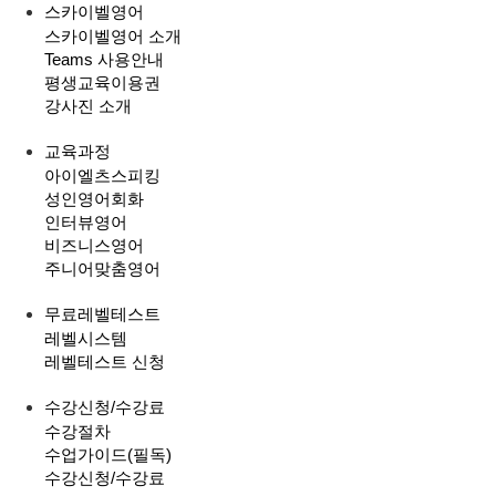
스카이벨영어
스카이벨영어 소개
Teams 사용안내
평생교육이용권
강사진 소개
교육과정
아이엘츠스피킹
성인영어회화
인터뷰영어
비즈니스영어
주니어맞춤영어
무료레벨테스트
레벨시스템
레벨테스트 신청
수강신청/수강료
수강절차
수업가이드(필독)
수강신청/수강료