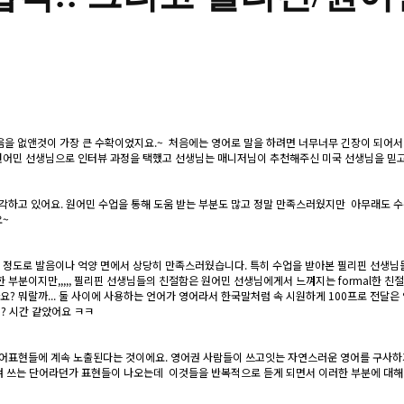
움을 없앤것이 가장 큰 수확이었지요.~ 처음에는 영어로 말을 하려면 너무너무 긴장이 되어서
민 선생님으로 인터뷰 과정을 택했고 선생님는 매니저님이 추천해주신 미국 선생님을 믿고 해봤
각하고 있어요. 원어민 수업을 통해 도움 받는 부분도 많고 정말 만족스러웠지만 아무래도 수강
요~
 정도로 발음이나 억양 면에서 상당히 만족스러웠습니다. 특히 수업을 받아본 필리핀 선생님
부분이지만,,,,, 필리핀 선생님들의 친절함은 원어민 선생님에게서 느껴지는 formal한 친
 뭐랄까... 둘 사이에 사용하는 언어가 영어라서 한국말처럼 속 시원하게 100프로 전달은
? 시간 같았어요 ㅋㅋ
 영어표현들에 계속 노출된다는 것이에요. 영어권 사람들이 쓰고잇는 자연스러운 영어를 구사
 쓰는 단어라던가 표현들이 나오는데 이것들을 반복적으로 듣게 되면서 이러한 부분에 대해 