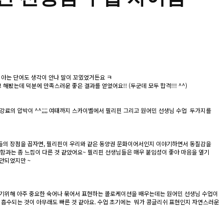
 아는 단어도 생각이 안나 말이 꼬였었거든요 ㅋ
는데 덕분에 만족스러운 좋은 결과를 얻었어요!! (두군데 모두 합격!!! ^^)
료의 압박이 ^^;;;; 여태까지 스카이벨에서 필리핀 그리고 원어민 선생님 수업 두가지를
들의 장점을 꼽자면, 필리핀이 우리와 같은 동양권 문화이어서인지 이야기하면서 동질감을
절함과는 좀 느낌이 다른 것 같았어요~ 필리핀 선생님들은 매우 붙임성이 좋아 마음을 열기
 안되었지만 ~
하기위해 아주 중요한 숙어나 묶어서 표현하는 콜로케이션을 배우는데는 원어민 선생님 수업이
흡수되는 것이 아무래도 빠른 것 같아요. 수업 초기에는 뭐가 콩글리쉬 표현인지 자연스러운