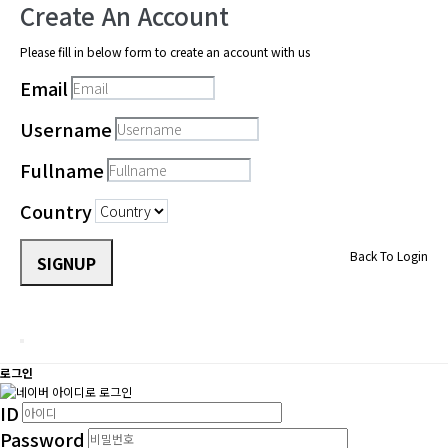
Create An Account
Please fill in below form to create an account with us
Email
Username
Fullname
Country
Back To Login
SIGNUP
로그인
ID
Password