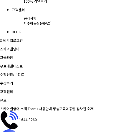
100% 리얼후기
고객센터
공지사항
자주하는질문(FAQ)
BLOG
회원가입
로그인
스카이벨영어
교육과정
무료레벨테스트
수강신청/수강료
수강후기
고객센터
블로그
스카이벨영어 소개
Teams 사용안내
평생교육이용권
강사진 소개
1644-3260