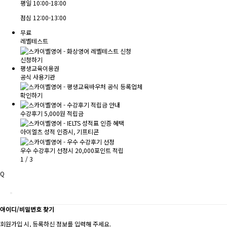
평일
10:00-18:00
점심
12:00-13:00
무료
레벨테스트
신청하기
평생교육이용권
공식 사용기관
확인하기
수강후기 5,000원 적립금
아이엘츠 성적 인증시, 기프티콘
우수 수강후기 선정시 20,000포인트 적립
1
/
3
Q
아이디/비밀번호 찾기
회원가입 시, 등록하신 정보를 입력해 주세요.