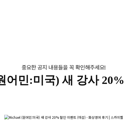
중요한 공지 내용들을 꼭 확인해주세요!
l (원어민:미국) 새 강사 20