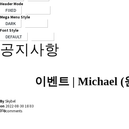
Header Mode
Mega Menu Style
Font Style
공지사항
이벤트 |
Michae
By
Skybel
on
2022-08-30 18:03
0
comments