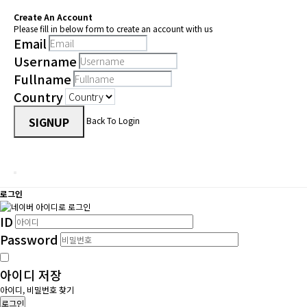
Create An Account
Please fill in below form to create an account with us
Email
Username
Fullname
Country
SIGNUP
Back To Login
로그인
ID
Password
아이디 저장
아이디, 비밀번호 찾기
로그인