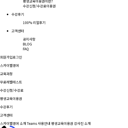
평생교육이용권이란?
수강신청/수강료
이용권
수강후기
100% 리얼후기
고객센터
공지사항
BLOG
FAQ
회원가입
로그인
스카이벨영어
교육과정
무료레벨테스트
수강신청/수강료
평생교육이용권
수강후기
고객센터
스카이벨영어 소개
Teams 사용안내
평생교육이용권
강사진 소개