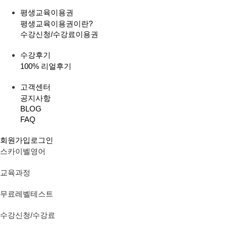
평생교육이용권
평생교육이용권이란?
수강신청/수강료
이용권
수강후기
100% 리얼후기
고객센터
공지사항
BLOG
FAQ
회원가입
로그인
스카이벨영어
교육과정
무료레벨테스트
수강신청/수강료