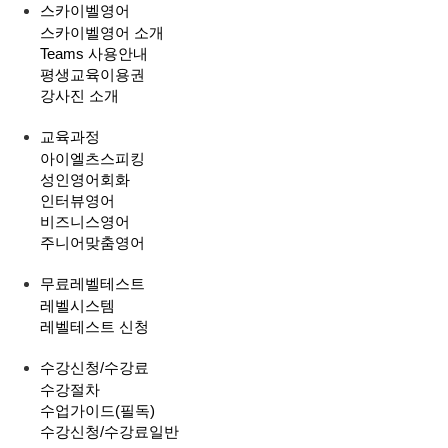
스카이벨영어
스카이벨영어 소개
Teams 사용안내
평생교육이용권
강사진 소개
교육과정
아이엘츠스피킹
성인영어회화
인터뷰영어
비즈니스영어
주니어맞춤영어
무료레벨테스트
레벨시스템
레벨테스트 신청
수강신청/수강료
수강절차
수업가이드(필독)
수강신청/수강료
일반