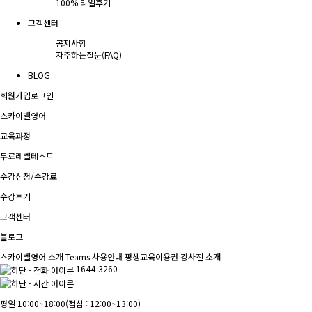
100% 리얼후기
고객센터
공지사항
자주하는질문(FAQ)
BLOG
회원가입
로그인
스카이벨영어
교육과정
무료레벨테스트
수강신청/수강료
수강후기
고객센터
블로그
스카이벨영어 소개
Teams 사용안내
평생교육이용권
강사진 소개
1644-3260
평일 10:00~18:00
(점심 : 12:00~13:00)