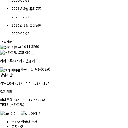
2026-05-13
2026년 3월 휴강공지
2026-02-20
2026년 2월 휴강공지
2026-02-05
고객센터
1644-3260
카카오톡
@스카이벨영어
자주 묻는 질문(Q&A)
상담시간
평일 10시~18시 (점심 : 12시~13시)
결제계좌
하나은행 345-890017-55204
/
김미리(스카이벨)
스카이벨영어 소개
공지사항