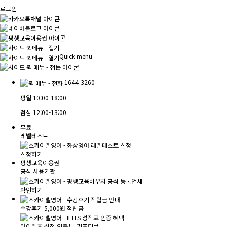
로그인
Quick menu
1644-3260
평일
10:00-18:00
점심
12:00-13:00
무료
레벨테스트
신청하기
평생교육이용권
공식 사용기관
확인하기
수강후기 5,000원 적립금
아이엘츠 성적 인증시, 기프티콘