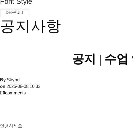
Font Style
공지사항
공지 |
수업 
By
Skybel
on
2025-08-08 10:33
0
comments
안녕하세요
.