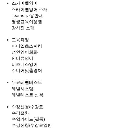
스카이벨영어
스카이벨영어 소개
Teams 사용안내
평생교육이용권
강사진 소개
교육과정
아이엘츠스피킹
성인영어회화
인터뷰영어
비즈니스영어
주니어맞춤영어
무료레벨테스트
레벨시스템
레벨테스트 신청
수강신청/수강료
수강절차
수업가이드(필독)
수강신청/수강료
일반