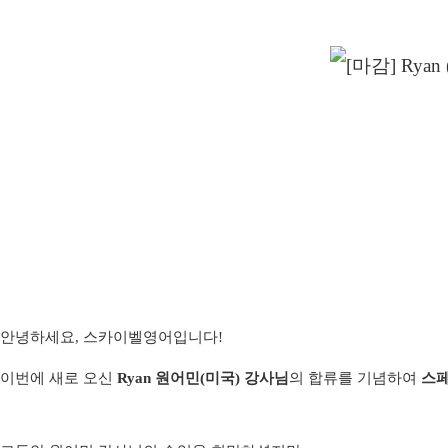
안녕하세요,
스카이벨영어
입니다!
이번에 새로 오신
Ryan 원어민(미국) 강사님
의 합류를 기념하여
스페