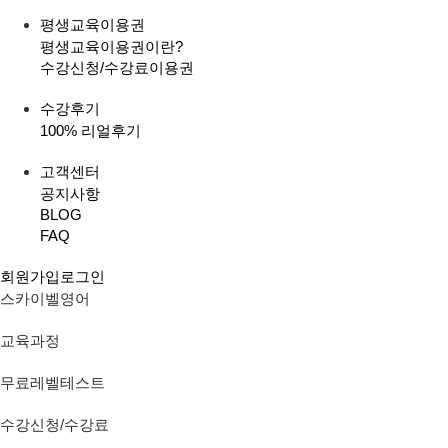
평생교육이용권
평생교육이용권이란?
수강신청/수강료
이용권
수강후기
100% 리얼후기
고객센터
공지사항
BLOG
FAQ
회원가입
로그인
스카이벨영어
교육과정
무료레벨테스트
수강신청/수강료