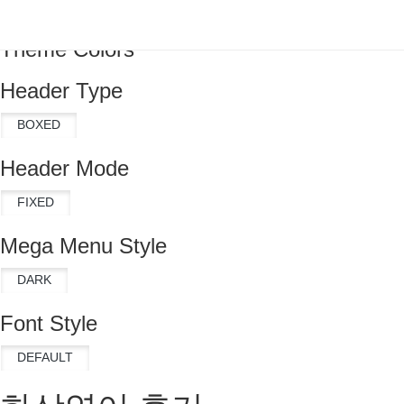
Theme Colors
Header Type
Header Mode
Mega Menu Style
Font Style