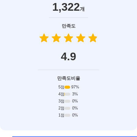
1,322
개
만족도
star
star
star
star
star
star
star
star
star
star
4.9
만족도비율
5점
97%
4점
3%
3점
0%
2점
0%
1점
0%