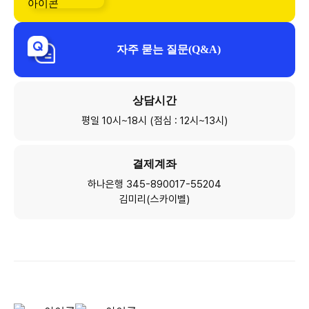
자주 묻는 질문(Q&A)
상담시간
평일 10시~18시 (점심 : 12시~13시)
결제계좌
하나은행 345-890017-55204
김미리(스카이벨)