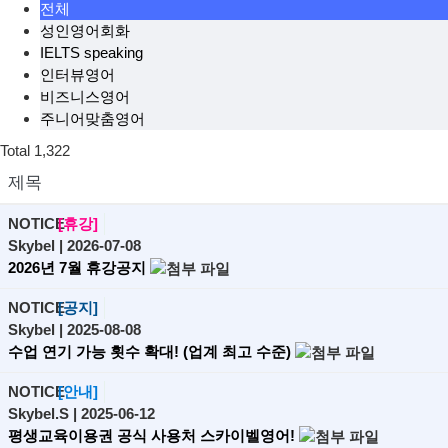
전체
성인영어회화
IELTS speaking
인터뷰영어
비즈니스영어
주니어맞춤영어
Total
1,322
제목
NOTICE
[휴강]
Skybel
| 2026-07-08
2026년 7월 휴강공지
NOTICE
[공지]
Skybel
| 2025-08-08
수업 연기 가능 횟수 확대! (업계 최고 수준)
NOTICE
[안내]
Skybel.S
| 2025-06-12
평생교육이용권 공식 사용처 스카이벨영어!