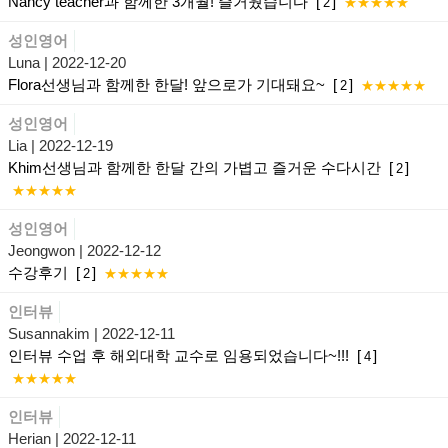
Nancy teacher과 함께한 3개월! 즐거웠습니다
[
]
2
★★★★★
성인영어
Luna
| 2022-12-20
Flora선생님과 함께한 한달! 앞으로가 기대돼요~
[
]
2
★★★★★
성인영어
Lia
| 2022-12-19
Khim선생님과 함께한 한달 간의 가볍고 즐거운 수다시간
[
]
2
★★★★★
성인영어
Jeongwon
| 2022-12-12
수강후기
[
]
2
★★★★★
인터뷰
Susannakim
| 2022-12-11
인터뷰 수업 후 해외대학 교수로 임용되었습니다~!!!
[
]
4
★★★★★
인터뷰
Herian
| 2022-12-11