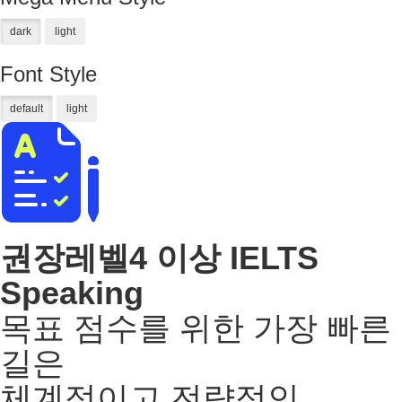
Font Style
권장레벨
4 이상
IELTS
Speaking
목표 점수를 위한 가장 빠른
길은
체계적이고 전략적인