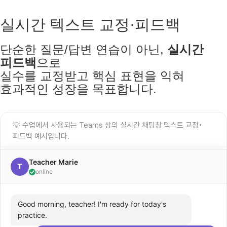
실시간 텍스트 교정·피드백
단순한 질문/답변 연습이 아닌,
실시간
피드백
으로
실수를 교정받고 핵심 표현을 익혀
효과적인 성장을 목표합니다.
💡 수업에서 사용되는 Teams 상의 실시간 채팅창 텍스트 교정•
피드백 예시입니다.
Teacher Marie
T
online
Good morning, teacher! I'm ready for today's
practice.