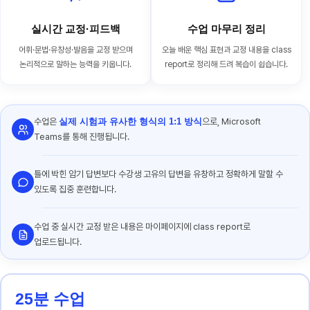
실시간 교정·피드백
수업 마무리 정리
어휘·문법·유창성·발음을 교정 받으며
오늘 배운 핵심 표현과 교정 내용을 class
논리적으로 말하는 능력을 키웁니다.
report로 정리해 드려 복습이 쉽습니다.
수업은
실제 시험과 유사한 형식의 1:1 방식
으로, Microsoft
Teams를 통해 진행됩니다.
틀에 박힌 암기 답변보다 수강생 고유의 답변을 유창하고 정확하게 말할 수
있도록 집중 훈련합니다.
수업 중 실시간 교정 받은 내용은 마이페이지에 class report로
업로드됩니다.
25분 수업