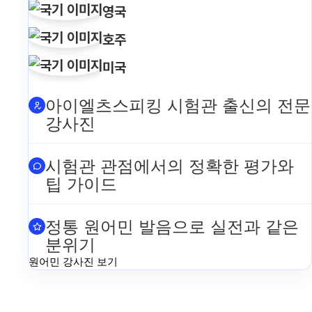
영국
호주
미국
아이엘츠스피킹 시험관 출신의 전문
강사진
시험관 관점에서의 정확한 평가와
팁 가이드
정통 원어민 발음으로 실전과 같은
분위기
원어민 강사진 보기