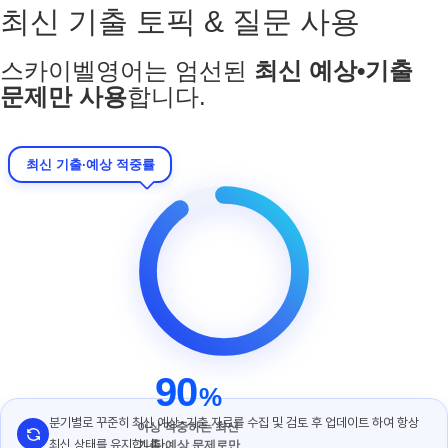
최신 기출 토픽 & 질문 사용
스카이벨영어는 엄선된
최신 예상•기출
문제만 사용
합니다.
최신 기출·예상 적중률
90
%
분기별로 꾸준히 최신 예상•기출 자료를 수집 및 검토 후 업데이트 하여 항상
이상 적중하는 최신
최신 상태를 유지합니다.
기출·예상 문제로만