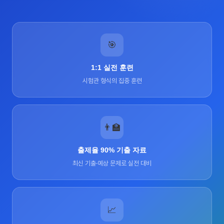
🎯
1:1 실전 훈련
시험관 형식의 집중 훈련
👨‍🏫
출제율 90% 기출 자료
최신 기출·예상 문제로 실전 대비
📈