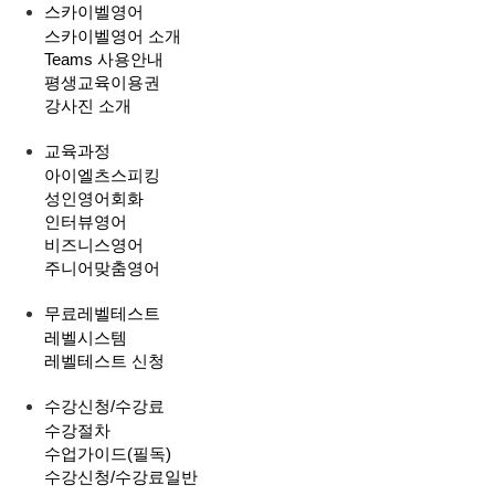
스카이벨영어
스카이벨영어 소개
Teams 사용안내
평생교육이용권
강사진 소개
교육과정
아이엘츠스피킹
성인영어회화
인터뷰영어
비즈니스영어
주니어맞춤영어
무료레벨테스트
레벨시스템
레벨테스트 신청
수강신청/수강료
수강절차
수업가이드(필독)
수강신청/수강료
일반