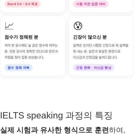
Band 5.0 ~ 8.0 목표
시험 직전 집중 대비
📈
😰
점수가 정체된 분
긴장이 많으신 분
여러 번 응시해도 늘 같은 점수에 머무는
실력은 있지만 시험장 긴장으로 제 실력을
분. 전문 강사의 정확한 진단으로 원인과
못 내는 분. 실전과 동일한 훈련으로
약점을 찾아 집중 보완합니다.
자신감과 안정감을 높여드립니다.
점수 정체 극복
긴장 완화 · 자신감 향상
IELTS speaking 과정의 특징
실제 시험과 유사한 형식으로 훈련
하여,