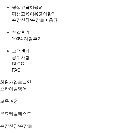
평생교육이용권
평생교육이용권이란?
수강신청/수강료
이용권
수강후기
100% 리얼후기
고객센터
공지사항
BLOG
FAQ
회원가입
로그인
스카이벨영어
교육과정
무료레벨테스트
수강신청/수강료