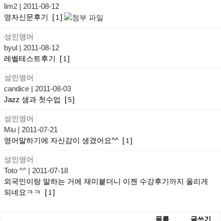
lim2
| 2011-08-12
영자신문후기
[
]
1
성인영어
byul
| 2011-08-12
레벨테스트후기
[
]
1
성인영어
candice
| 2011-08-03
Jazz 샘과 첫수업
[
]
5
성인영어
Miu
| 2011-07-21
영어말하기에 자신감이 생겼어요^^
[
]
1
성인영어
Toto ^^
| 2011-07-18
외국인이랑 말하는 거에 재미붙더니 이젠 수강후기까지 올리게
되네요ㅋㅋ
[
]
1
목록
글쓰기