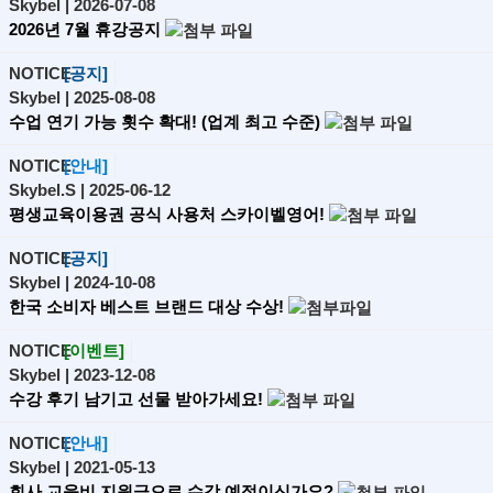
Skybel
| 2026-07-08
2026년 7월 휴강공지
NOTICE
[공지]
Skybel
| 2025-08-08
수업 연기 가능 횟수 확대! (업계 최고 수준)
NOTICE
[안내]
Skybel.S
| 2025-06-12
평생교육이용권 공식 사용처 스카이벨영어!
NOTICE
[공지]
Skybel
| 2024-10-08
한국 소비자 베스트 브랜드 대상 수상!
NOTICE
[이벤트]
Skybel
| 2023-12-08
수강 후기 남기고 선물 받아가세요!
NOTICE
[안내]
Skybel
| 2021-05-13
회사 교육비 지원금으로 수강 예정이신가요?