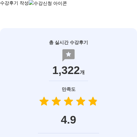
수강후기 작성
총 실시간 수강후기
reviews
1,322
개
만족도
star
star
star
star
star
star
star
star
star
star
4.9