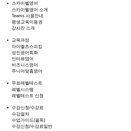
스카이벨영어
스카이벨영어 소개
Teams 사용안내
평생교육이용권
강사진 소개
교육과정
아이엘츠스피킹
성인영어회화
인터뷰영어
비즈니스영어
주니어맞춤영어
무료레벨테스트
레벨시스템
레벨테스트 신청
수강신청/수강료
수강절차
수업가이드(필독)
수강신청/수강료
일반