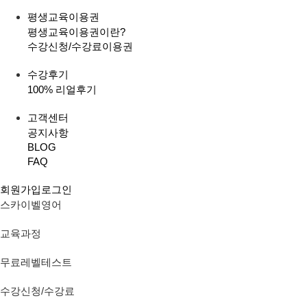
평생교육이용권
평생교육이용권이란?
수강신청/수강료
이용권
수강후기
100% 리얼후기
고객센터
공지사항
BLOG
FAQ
회원가입
로그인
스카이벨영어
교육과정
무료레벨테스트
수강신청/수강료