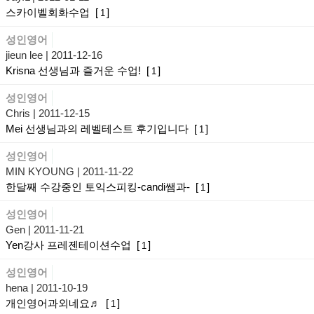
스카이벨회화수업
[
]
1
성인영어
jieun lee
| 2011-12-16
Krisna 선생님과 즐거운 수업!
[
]
1
성인영어
Chris
| 2011-12-15
Mei 선생님과의 레벨테스트 후기입니다
[
]
1
성인영어
MIN KYOUNG
| 2011-11-22
한달째 수강중인 토익스피킹-candi쌤과-
[
]
1
성인영어
Gen
| 2011-11-21
Yen강사 프레젠테이션수업
[
]
1
성인영어
hena
| 2011-10-19
개인영어과외네요♬
[
]
1